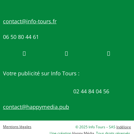
contact@info-tours.fr
06 50 80 44 61
Votre publicité sur Info Tours :
02 44 84 04 56
contact@happymedia.pub
Mentions légales
© 2025 Info Tours – SAS
Indéloire
Une création
Happy Média
. Tous droits réservés.