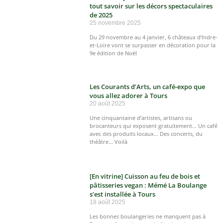
tout savoir sur les décors spectaculaires
de 2025
25 novembre 2025
Du 29 novembre au 4 janvier, 6 châteaux d’Indre-
et-Loire vont se surpasser en décoration pour la
9e édition de Noël
Les Courants d’Arts, un café-expo que
vous allez adorer à Tours
20 août 2025
Une cinquantaine d’artistes, artisans ou
brocanteurs qui exposent gratuitement… Un café
avec des produits locaux… Des concerts, du
théâtre… Voilà
[En vitrine] Cuisson au feu de bois et
pâtisseries vegan : Mémé La Boulange
s’est installée à Tours
18 août 2025
Les bonnes boulangeries ne manquent pas à