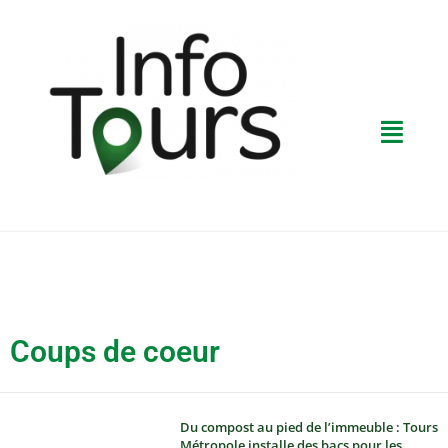
Coups de coeur
Du compost au pied de l’immeuble : Tours
Métropole installe des bacs pour les