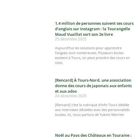
1,4 million de personnes suivent ses cours
d’anglais sur Instagram : la Tourangelle
Maud Vuaillat sort son 2e livre
25 décembre 2025
Aujourd’hui les solutions pour apprendre
l’anglais sont nombreuses. Plusieurs écoles
existent à Tours, on peut prendre des cours en
visio,
[Rencard] À Tours-Nord, une association
donne des cours de japonais aux enfants
et aux ados
24 décembre 2025
[Rencard] c’est la rubrique d’Info Tours dédiée
aux interviews décalées avec des personnalités
locales. Ici, nous parlons de Yukimi Merrien
Noël au Pays des Châteaux en Touraine :