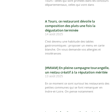
Tours : celles qui sont primées dans les concours
départementaux, celles qui vont dans
A Tours, ce restaurant dévoile la
composition des plats une fois la
dégustation terminée
14 août 2025
C’est devenu une habitude des tables
gastronomiques : proposer un menu en carte
blanche. On vous demande vos allergies et
intolérances
[#MIAM] En pleine campagne tourangelle,
un restau créatif à la réputation méritée
13 août 2025
En ce moment ce sont surtout les restaurants des
petites communes qui se font remarquer en
Indre-et-Loire. On pense notamment