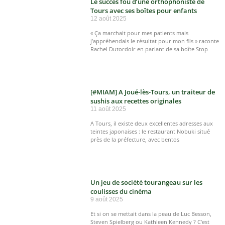
Le succès fou d’une orthophoniste de
Tours avec ses boîtes pour enfants
12 août 2025
« Ça marchait pour mes patients mais
j’appréhendais le résultat pour mon fils » raconte
Rachel Dutordoir en parlant de sa boîte Stop
[#MIAM] A Joué-lès-Tours, un traiteur de
sushis aux recettes originales
11 août 2025
A Tours, il existe deux excellentes adresses aux
teintes japonaises : le restaurant Nobuki situé
près de la préfecture, avec bentos
Un jeu de société tourangeau sur les
coulisses du cinéma
9 août 2025
Et si on se mettait dans la peau de Luc Besson,
Steven Spielberg ou Kathleen Kennedy ? C’est