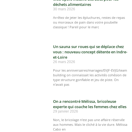
déchets alimentaires
30 mars 2026
Arrêtez de jeter les épluchures, restes de repas
ou morceaux de pain dans votre poubelle
classique ! Pareil pour le marc
Un sauna sur roues qui se déplace chez
vous : nouveau concept détente en Indre-
et-Loire
26 mars 2026
Pour les anniversaires/mariages/EVJF-EVJG/team
building on connaissait les activités cohésion de
type structure gonflable et jeu de piste. On
n’avait pas
On a rencontré Mélissa, bricoleuse
experte qui coache les femmes chez elles
29 janvier 2026
Non, le bricolage n’est pas une affaire réservée
aux hommes. Mais le cliché à la vie dure. Mélissa
Cabo en