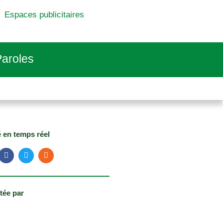
Espaces publicitaires
aroles
é en temps réel
tée par