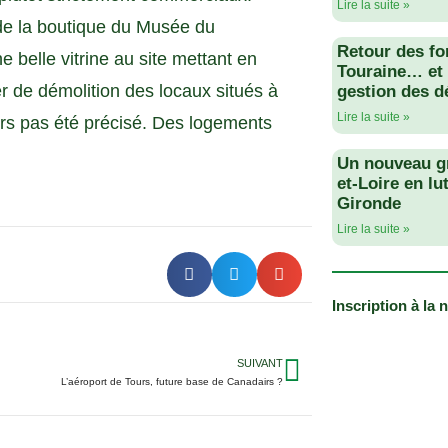
Lire la suite »
de la boutique du Musée du
Retour des fo
 belle vitrine au site mettant en
Touraine… et 
er de démolition des locaux situés à
gestion des d
Lire la suite »
urs pas été précisé. Des logements
Un nouveau g
et-Loire en lu
Gironde
Lire la suite »
Inscription à la 
SUIVANT
L’aéroport de Tours, future base de Canadairs ?