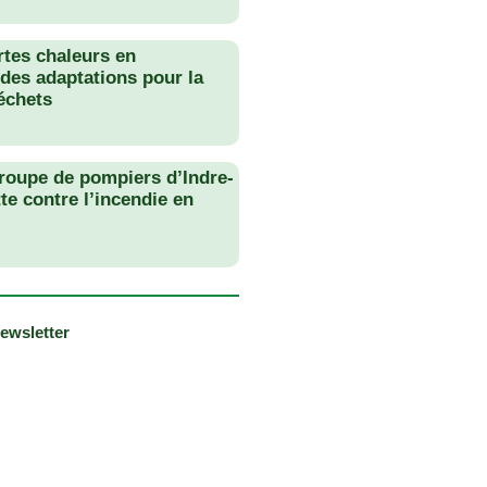
rtes chaleurs en
des adaptations pour la
échets
roupe de pompiers d’Indre-
tte contre l’incendie en
newsletter