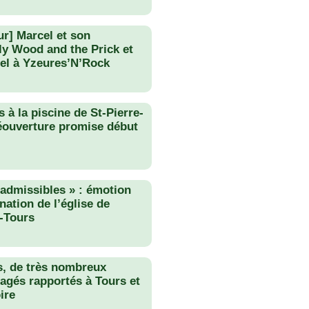
ur] Marcel et son
lly Wood and the Prick et
el à Yzeures’N’Rock
 à la piscine de St-Pierre-
éouverture promise début
nadmissibles » : émotion
nation de l’église de
-Tours
s, de très nombreux
agés rapportés à Tours et
ire