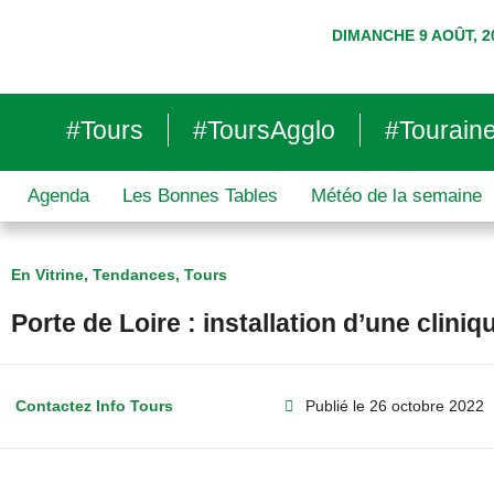
DIMANCHE 9 AOÛT, 2
#Tours
#ToursAgglo
#Tourain
Agenda
Les Bonnes Tables
Météo de la semaine
En Vitrine
,
Tendances
,
Tours
Porte de Loire : installation d’une clini
Contactez Info Tours
Publié le
26 octobre 2022