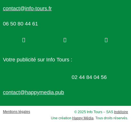
contact@info-tours.fr
06 50 80 44 61
Votre publicité sur Info Tours :
02 44 84 04 56
contact@happymedia.pub
Mentions légales
© 2025 Info Tours – SAS
Indéloire
Une création
Happy Média
. Tous droits réservés.