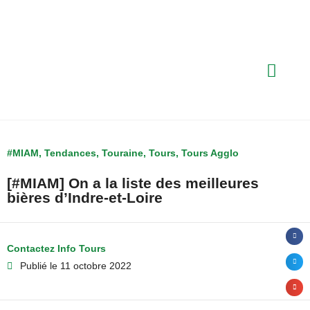
#MIAM
,
Tendances
,
Touraine
,
Tours
,
Tours Agglo
[#MIAM] On a la liste des meilleures
bières d’Indre-et-Loire
Contactez Info Tours
Publié le
11 octobre 2022