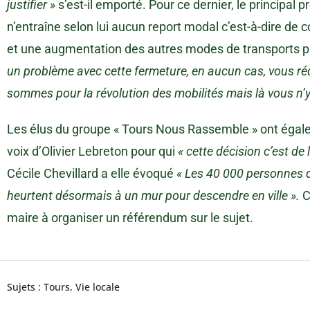
justifier »
s’est-il emporté. Pour ce dernier, le principal 
n’entraîne selon lui aucun report modal c’est-à-dire de 
et une augmentation des autres modes de transports p
un problème avec cette fermeture, en aucun cas, vous réd
sommes pour la révolution des mobilités mais là vous n’y
Les élus du groupe « Tours Nous Rassemble » ont égal
voix d’Olivier Lebreton pour qui
« cette décision c’est de 
Cécile Chevillard a elle évoqué
« Les 40 000 personnes 
heurtent désormais à un mur pour descendre en ville ».
C
maire à organiser un référendum sur le sujet.
Sujets :
Tours
,
Vie locale