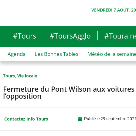
VENDREDI 7 AOÛT, 2
#Tours
#ToursAgglo
#Tourain
Agenda
Les Bonnes Tables
Météo de la semain
Tours
,
Vie locale
Fermeture du Pont Wilson aux voitures
l’opposition
Contactez Info Tours
Publié le
29 septembre 202