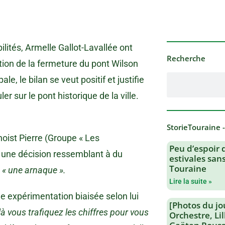
ilités, Armelle Gallot-Lavallée ont
Recherche
ation de la fermeture du pont Wilson
le, le bilan se veut positif et justifie
ler sur le pont historique de la ville.
StorieTouraine 
enoist Pierre (Groupe « Les
Peu d’espoir 
t une décision ressemblant à du
estivales san
Touraine
t
« une arnaque ».
Lire la suite »
ne expérimentation biaisée selon lui
[Photos du jo
 là vous trafiquez les chiffres pour vous
Orchestre, Li