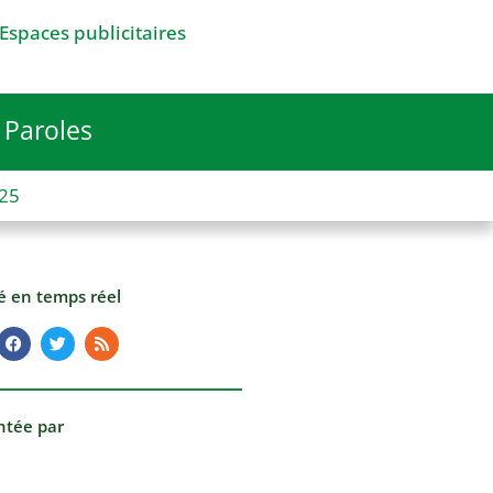
Espaces publicitaires
Paroles
025
té en temps réel
ntée par