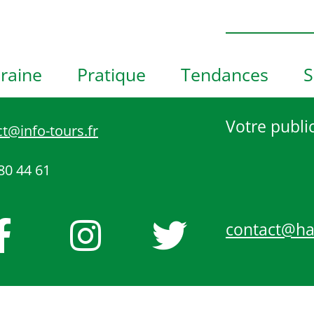
h
o
t
o
raine
Pratique
Tendances
S
V
i
e
Votre public
t@info-tours.fr
w
80 44 61
contact@h