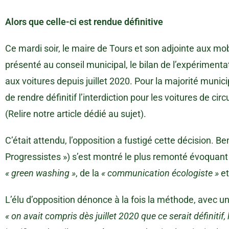
Alors que celle-ci est rendue définitive
Ce mardi soir, le maire de Tours et son adjointe aux mob
présenté au conseil municipal, le bilan de l’expériment
aux voitures depuis juillet 2020. Pour la majorité municipa
de rendre définitif l’interdiction pour les voitures de circu
(Relire notre article dédié au sujet).
C’était attendu, l’opposition a fustigé cette décision. B
Progressistes ») s’est montré le plus remonté évoquan
« green washing »
, de la
« communication écologiste »
e
L’élu d’opposition dénonce à la fois la méthode, avec u
« on avait compris dès juillet 2020 que ce serait définitif,