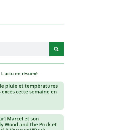
- L'actu en résumé
de pluie et températures
s excès cette semaine en
ur] Marcel et son
lly Wood and the Prick et