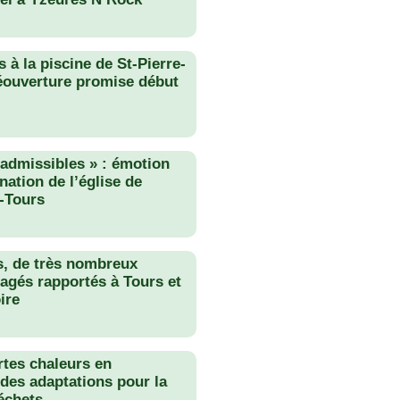
 à la piscine de St-Pierre-
éouverture promise début
nadmissibles » : émotion
nation de l’église de
-Tours
s, de très nombreux
agés rapportés à Tours et
ire
rtes chaleurs en
des adaptations pour la
échets