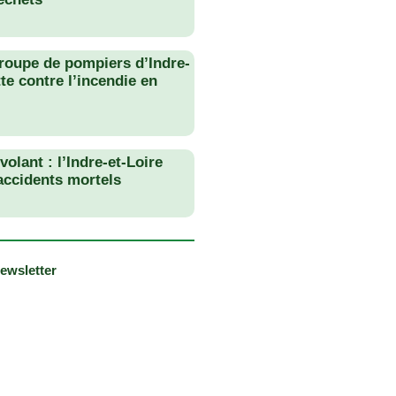
roupe de pompiers d’Indre-
tte contre l’incendie en
olant : l’Indre-et-Loire
 accidents mortels
newsletter