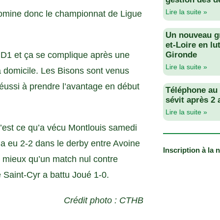
Lire la suite »
 domine donc le championnat de Ligue
Un nouveau g
et-Loire en lu
n D1 et ça se complique après une
Gironde
Lire la suite »
à domicile. Les Bisons sont venus
réussi à prendre l’avantage en début
Téléphone au v
sévit après 2
Lire la suite »
est ce qu’a vécu Montlouis samedi
y a eu 2-2 dans le derby entre Avoine
Inscription à la 
it mieux qu’un match nul contre
 Saint-Cyr a battu Joué 1-0.
Crédit photo : CTHB