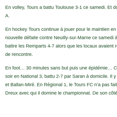
En volley, Tours a battu Toulouse 3-1 ce samedi. Et
A.
En hockey Tours continue à jouer pour le maintien e
nouvelle défaite contre Neuilly-sur-Marne ce samedi 
battre les Remparts 4-7 alors que les locaux avaient 
de rencontre.
En foot… 30 minutes sans but puis une épidémie… C’
soir en National 3, battu 2-7 par Saran à domicile. Il 
et Ballan-Miré. En Régional 1, le Tours FC n’a pas fa
Dreux avec qui il domine le championnat. De son côté