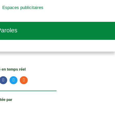
Espaces publicitaires
aroles
é en temps réel
tée par