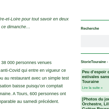
re-et-Loire pour tout savoir en deux
 de ce dimanche…
Recherche
StorieTouraine -
té 38 000 personnes venues
 anti-Covid qui entre en vigueur ce
Peu d’espoir 
estivales san
 ou au restaurant avec un simple test
Touraine
lisation baisse puisqu’on comptait
Lire la suite »
maine. A Tours, 600 personnes ont
[Photos du jo
omparable au samedi précédent.
Orchestre, Li
Gaëtan Rouss