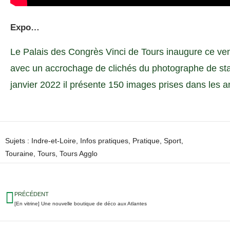
Expo…
Le Palais des Congrès Vinci de Tours inaugure ce ven
avec un accrochage de clichés du photographe de sta
janvier 2022 il présente 150 images prises dans les 
Sujets :
Indre-et-Loire
,
Infos pratiques
,
Pratique
,
Sport
,
Touraine
,
Tours
,
Tours Agglo
PRÉCÉDENT
[En vitrine] Une nouvelle boutique de déco aux Atlantes