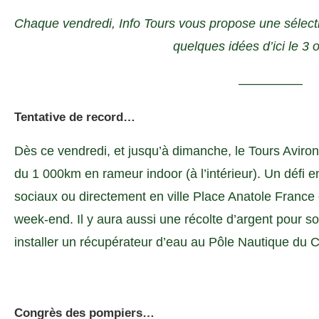
Chaque vendredi, Info Tours vous propose une sélectio
quelques idées d’ici le 3
—————
Tentative de record…
Dès ce vendredi, et jusqu’à dimanche, le Tours Aviro
du 1 000km en rameur indoor (à l’intérieur). Un défi en
sociaux ou directement en ville Place Anatole France 
week-end. Il y aura aussi une récolte d’argent pour sou
installer un récupérateur d’eau au Pôle Nautique du C
Congrès des pompiers…