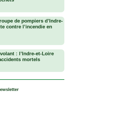
roupe de pompiers d’Indre-
tte contre l’incendie en
olant : l’Indre-et-Loire
 accidents mortels
newsletter