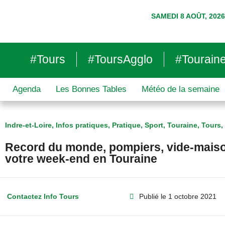
SAMEDI 8 AOÛT, 2026
#Tours
#ToursAgglo
#Tourain
Agenda
Les Bonnes Tables
Météo de la semaine
Indre-et-Loire
,
Infos pratiques
,
Pratique
,
Sport
,
Touraine
,
Tours
,
Record du monde, pompiers, vide-mai
votre week-end en Touraine
Contactez Info Tours
Publié le
1 octobre 2021