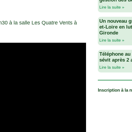
Lire la suite »
Un nouveau g
h30 à la salle Les Quatre Vents à
et-Loire en lu
Gironde
Lire la suite »
Téléphone au v
sévit après 2
Lire la suite »
Inscription à la 