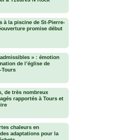
 à la piscine de St-Pierre-
éouverture promise début
nadmissibles » : émotion
nation de l’église de
-Tours
s, de très nombreux
agés rapportés à Tours et
ire
rtes chaleurs en
des adaptations pour la
échets