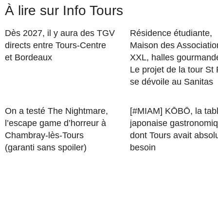
À lire sur Info Tours
Dès 2027, il y aura des TGV
Résidence étudiante,
directs entre Tours-Centre
Maison des Associatio
et Bordeaux
XXL, halles gourman
Le projet de la tour St
se dévoile au Sanitas
On a testé The Nightmare,
[#MIAM] KŌBŌ, la tab
l’escape game d’horreur à
japonaise gastronomi
Chambray-lès-Tours
dont Tours avait abso
(garanti sans spoiler)
besoin