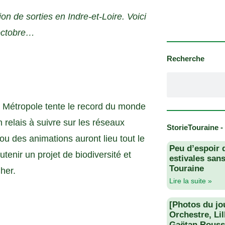
n de sorties en Indre-et-Loire. Voici
 octobre…
Recherche
n Métropole tente le record du monde
 relais à suivre sur les réseaux
StorieTouraine -
ou des animations auront lieu tout le
Peu d’espoir 
tenir un projet de biodiversité et
estivales san
Touraine
her.
Lire la suite »
[Photos du jo
Orchestre, Li
Gaëtan Rouss