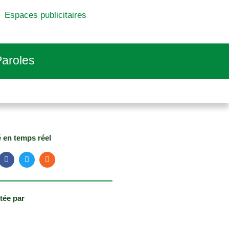
Espaces publicitaires
aroles
é en temps réel
tée par