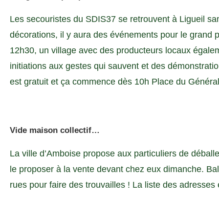
Les secouristes du SDIS37 se retrouvent à Ligueil s
décorations, il y aura des événements pour le grand pu
12h30, un village avec des producteurs locaux égale
initiations aux gestes qui sauvent et des démonstrat
est gratuit et ça commence dès 10h Place du Général
Vide maison collectif…
La ville d’Amboise propose aux particuliers de déballer
le proposer à la vente devant chez eux dimanche. B
rues pour faire des trouvailles ! La liste des adresses e