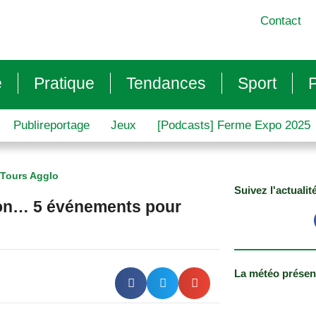
Contact
e
Pratique
Tendances
Sport
P
Publireportage
Jeux
[Podcasts] Ferme Expo 2025
Tours Agglo
Suivez l'actualit
son… 5 événements pour
La météo présen