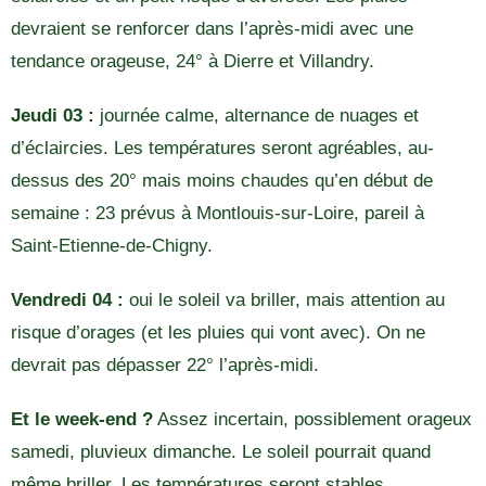
devraient se renforcer dans l’après-midi avec une
tendance orageuse, 24° à Dierre et Villandry.
Jeudi 03 :
journée calme, alternance de nuages et
d’éclaircies. Les températures seront agréables, au-
dessus des 20° mais moins chaudes qu’en début de
semaine : 23 prévus à Montlouis-sur-Loire, pareil à
Saint-Etienne-de-Chigny.
Vendredi 04 :
oui le soleil va briller, mais attention au
risque d’orages (et les pluies qui vont avec). On ne
devrait pas dépasser 22° l’après-midi.
Et le week-end ?
Assez incertain, possiblement orageux
samedi, pluvieux dimanche. Le soleil pourrait quand
même briller. Les températures seront stables.