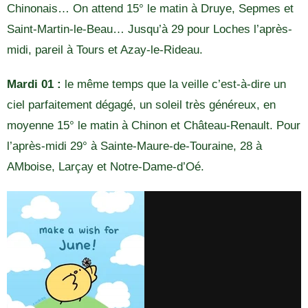
Chinonais… On attend 15° le matin à Druye, Sepmes et
Saint-Martin-le-Beau… Jusqu’à 29 pour Loches l’après-
midi, pareil à Tours et Azay-le-Rideau.
Mardi 01 :
le même temps que la veille c’est-à-dire un
ciel parfaitement dégagé, un soleil très généreux, en
moyenne 15° le matin à Chinon et Château-Renault. Pour
l’après-midi 29° à Sainte-Maure-de-Touraine, 28 à
AMboise, Larçay et Notre-Dame-d’Oé.