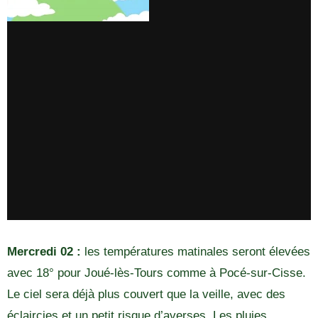
Mercredi 02 :
les températures matinales seront élevées
avec 18° pour Joué-lès-Tours comme à Pocé-sur-Cisse.
Le ciel sera déjà plus couvert que la veille, avec des
éclaircies et un petit risque d’averses. Les pluies