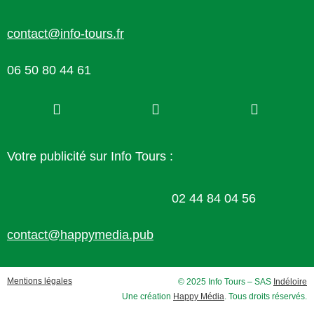
contact@info-tours.fr
06 50 80 44 61
Votre publicité sur Info Tours :
02 44 84 04 56
contact@happymedia.pub
Mentions légales
© 2025 Info Tours – SAS
Indéloire
Une création
Happy Média
. Tous droits réservés.