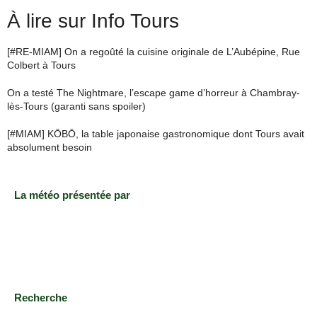
À lire sur Info Tours
[#RE-MIAM] On a regoûté la cuisine originale de L’Aubépine, Rue
Colbert à Tours
On a testé The Nightmare, l’escape game d’horreur à Chambray-
lès-Tours (garanti sans spoiler)
[#MIAM] KŌBŌ, la table japonaise gastronomique dont Tours avait
absolument besoin
La météo présentée par
Recherche