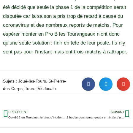
été décidé que seule la phase 1 de la compétition serait
disputée car la saison a pris trop de retard à cause du
coronavirus et des nombreux reports de matchs. Pour
espérer monter en Pro B les Tourangeaux n’ont donc
qu’une seule solution : finir en tête de leur poule. Ils n’y
sont pas pour l’instant mais ont trois matchs à rattraper.
Sujets :
Joué-lès-Tours
,
St-Pierre-
des-Corps
,
Tours
,
Vie locale
PRÉCÉDENT
SUIVANT
Covid-19 en Touraine : le taux d’incidence progresse encore, une école fermée à Montlouis
2 boulangers tourangeaux en finale d’une compétition nationale