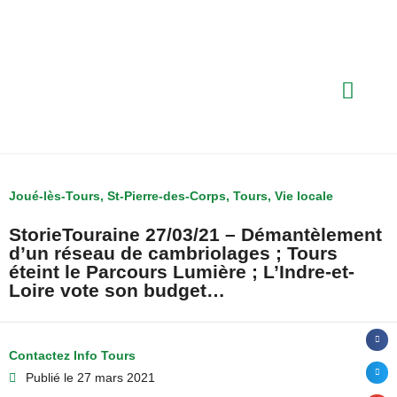
Joué-lès-Tours
,
St-Pierre-des-Corps
,
Tours
,
Vie locale
StorieTouraine 27/03/21 – Démantèlement
d’un réseau de cambriolages ; Tours
éteint le Parcours Lumière ; L’Indre-et-
Loire vote son budget…
Contactez Info Tours
Publié le
27 mars 2021