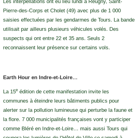
Les interpellations ont eu lieu lundi à Reugny, Saint-
Pierre-des-Corps et Cholet (49) avec plus de 1 000
saisies effectuées par les gendarmes de Tours. La bande
utilisait par ailleurs plusieurs véhicules volés. Des
suspects qui ont entre 22 et 35 ans. Seuls 2
reconnaissent leur présence sur certains vols.
Earth Hour en Indre-et-Loire…
e
La 15
édition de cette manifestation invite les
communes à éteindre leurs bâtiments publics pour
alerter sur la pollution lumineuse qui perturbe la faune et
la flore. 7 000 municipalités françaises vont y participer
comme Bléré en Indre-et-Loire… mais aussi Tours qui
coupera les lumières de l’Hôtel de Ville ce samedi à