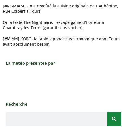
[#RE-MIAM] On a regoûté la cuisine originale de L’Aubépine,
Rue Colbert à Tours
On a testé The Nightmare, l’escape game d’horreur à
Chambray-lès-Tours (garanti sans spoiler)
[#MIAM] KŌBŌ, la table japonaise gastronomique dont Tours
avait absolument besoin
La météo présentée par
Recherche