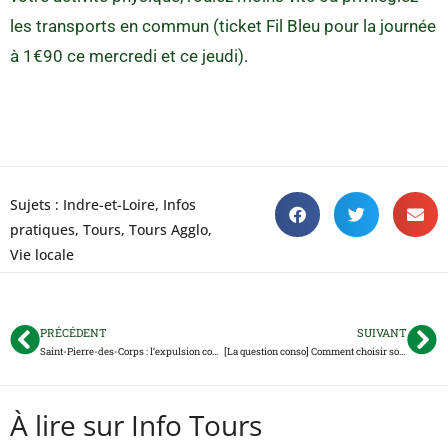
les transports en commun (ticket Fil Bleu pour la journée
à 1€90 ce mercredi et ce jeudi).
Sujets :
Indre-et-Loire
,
Infos
pratiques
,
Tours
,
Tours Agglo
,
Vie locale
PRÉCÉDENT
SUIVANT
Saint-Pierre-des-Corps : l’expulsion contestée d’un homme vers le Soudan
[La question conso] Comment choisir son camping ?
À lire sur Info Tours