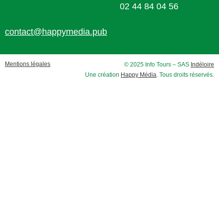
02 44 84 04 56
contact@happymedia.pub
Mentions légales
© 2025 Info Tours – SAS
Indéloire
Une création
Happy Média
. Tous droits réservés.