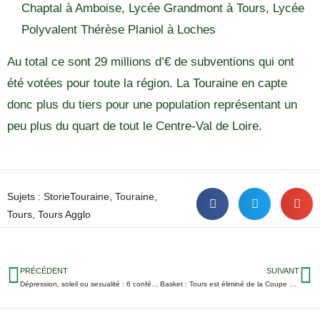
Chaptal à Amboise, Lycée Grandmont à Tours, Lycée
Polyvalent Thérèse Planiol à Loches
Au total ce sont 29 millions d’€ de subventions qui ont
été votées pour toute la région. La Touraine en capte
donc plus du tiers pour une population représentant un
peu plus du quart de tout le Centre-Val de Loire.
Sujets :
StorieTouraine
,
Touraine
,
Tours
,
Tours Agglo
PRÉCÉDENT
SUIVANT
Dépression, soleil ou sexualité : 6 conférences santé gratuites à Tours ces prochains mois
Basket : Tours est éliminé de la Coupe de France