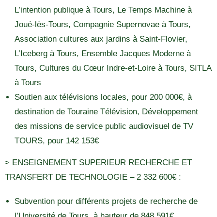
L’intention publique à Tours, Le Temps Machine à
Joué-lès-Tours, Compagnie Supernovae à Tours,
Association cultures aux jardins à Saint-Flovier,
L’Iceberg à Tours, Ensemble Jacques Moderne à
Tours, Cultures du Cœur Indre-et-Loire à Tours, SITLA
à Tours
Soutien aux télévisions locales, pour 200 000€, à
destination de Touraine Télévision, Développement
des missions de service public audiovisuel de TV
TOURS, pour 142 153€
> ENSEIGNEMENT SUPERIEUR RECHERCHE ET
TRANSFERT DE TECHNOLOGIE – 2 332 600€ :
Subvention pour différents projets de recherche de
l’Université de Tours, à hauteur de 848 591€.