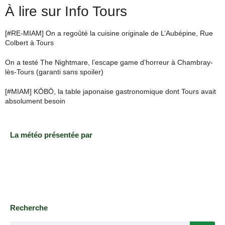
À lire sur Info Tours
[#RE-MIAM] On a regoûté la cuisine originale de L’Aubépine, Rue
Colbert à Tours
On a testé The Nightmare, l’escape game d’horreur à Chambray-
lès-Tours (garanti sans spoiler)
[#MIAM] KŌBŌ, la table japonaise gastronomique dont Tours avait
absolument besoin
La météo présentée par
Recherche