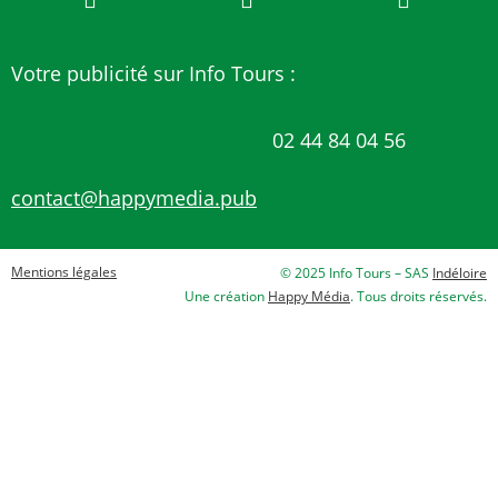
Votre publicité sur Info Tours :
02 44 84 04 56
contact@happymedia.pub
Mentions légales
© 2025 Info Tours – SAS
Indéloire
Une création
Happy Média
. Tous droits réservés.