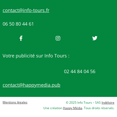
contact@info-tours.fr
06 50 80 44 61
Votre publicité sur Info Tours :
02 44 84 04 56
contact@happymedia.pub
Mentions légales
© 2025 Info Tours – SAS
Indéloire
Une création
Happy Média
. Tous droits réservés.