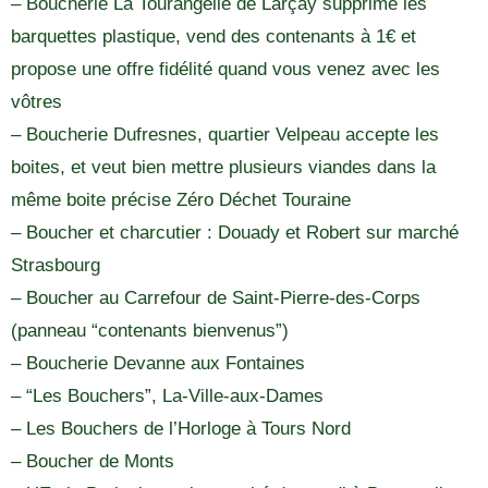
– Boucherie La Tourangelle de Larçay supprime les
barquettes plastique, vend des contenants à 1€ et
propose une offre fidélité quand vous venez avec les
vôtres
– Boucherie Dufresnes, quartier Velpeau accepte les
boites, et veut bien mettre plusieurs viandes dans la
même boite précise Zéro Déchet Touraine
– Boucher et charcutier : Douady et Robert sur marché
Strasbourg
– Boucher au Carrefour de Saint-Pierre-des-Corps
(panneau “contenants bienvenus”)
– Boucherie Devanne aux Fontaines
– “Les Bouchers”, La-Ville-aux-Dames
– Les Bouchers de l’Horloge à Tours Nord
– Boucher de Monts