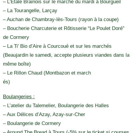
– L’Etale Brainois sur le marché du mardi à Bourgueil
– La Tourangelle, Larçay
– Auchan de Chambray-lès-Tours (rayon à la coupe)
– Boucherie Charcuterie et Rôtisserie “Le Poulet Doré”
de Cormery
– La Ti’ Bio d’Aire à Courcoué et sur les marchés
(Beaujardin le samedi, accepte plusieurs viandes dans la
même boîte)
– Le Rillon Chaud (Montbazon et march
és)
Boulangeries :
– L’atelier du Talemelier, Boulangerie des Halles
– Aux Délices d’Azay, Azay-sur-Cher
– Boulangerie de Cormery
– Around The Bread à Tours (-5% sur le ticket si courses