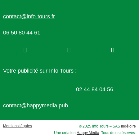
contact@info-tours.fr
06 50 80 44 61
Votre publicité sur Info Tours :
02 44 84 04 56
contact@happymedia.pub
Mentions légales
© 2025 Info Tours – SAS
Indéloire
Une création
Happy Média
. Tous droits réservés.