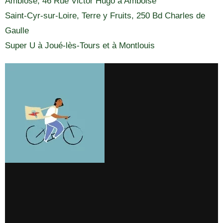
Ambiose, 46 Rue Victor Hugo à Amboise
Saint-Cyr-sur-Loire, Terre y Fruits, 250 Bd Charles de
Gaulle
Super U à Joué-lès-Tours et à Montlouis