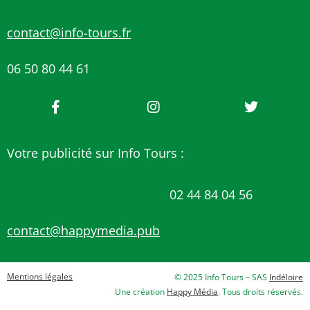
contact@info-tours.fr
06 50 80 44 61
Votre publicité sur Info Tours :
02 44 84 04 56
contact@happymedia.pub
Mentions légales
© 2025 Info Tours – SAS
Indéloire
Une création
Happy Média
. Tous droits réservés.