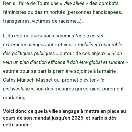
Denis : faire de Tours une
« ville alliée »
des combats
féministes ou des minorités (personnes handicapées,
transgenres, victimes de racisme…).
L’élu estime que
« nous sommes face à un défi
extrêmement important »
et veut
« mobiliser l’ensemble
des politiques publiques »
autour de ces enjeux.
« Si on
veut un plan d’action efficace il doit être global et sincère »
estime pour sa part la première adjointe à la mairie
Cathy Münsch-Masset qui promet d’éviter
« le
pinkwashing »
, soit des mesures qui seraient purement
marketing.
Voici donc ce que la ville s’engage à mettre en place au
cours de son mandat jusqu’en 2026, et parfois dès
cette année :