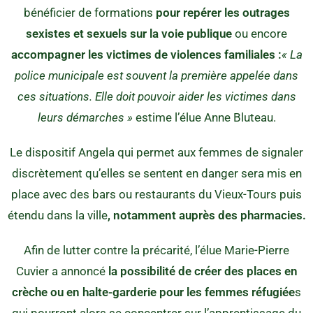
bénéficier de formations
pour repérer les outrages
sexistes et sexuels sur la voie publique
ou encore
accompagner les victimes de violences familiales :
« La
police municipale est souvent la première appelée dans
ces situations. Elle doit pouvoir aider les victimes dans
leurs démarches »
estime l’élue Anne Bluteau.
Le dispositif Angela qui permet aux femmes de signaler
discrètement qu’elles se sentent en danger sera mis en
place avec des bars ou restaurants du Vieux-Tours puis
étendu dans la ville
, notamment auprès des pharmacies.
Afin de lutter contre la précarité, l’élue Marie-Pierre
Cuvier a annoncé
la possibilité de créer des places en
crèche ou en halte-garderie pour les femmes réfugiée
s
qui pourront alors se concentrer sur l’apprentissage du