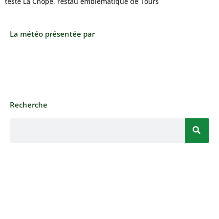
testé La Chope, restau emblématique de Tours
La météo présentée par
Recherche