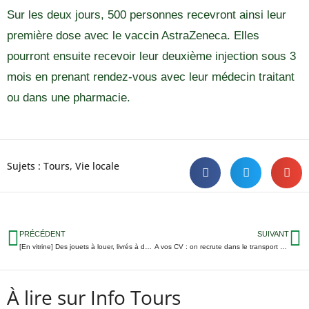
Sur les deux jours, 500 personnes recevront ainsi leur
première dose avec le vaccin AstraZeneca. Elles
pourront ensuite recevoir leur deuxième injection sous 3
mois en prenant rendez-vous avec leur médecin traitant
ou dans une pharmacie.
Sujets :
Tours
,
Vie locale
PRÉCÉDENT
SUIVANT
[En vitrine] Des jouets à louer, livrés à domicile : les petits tourangeaux vont adorer
A vos CV : on recrute dans le transport et la messagerie en Touraine
À lire sur Info Tours