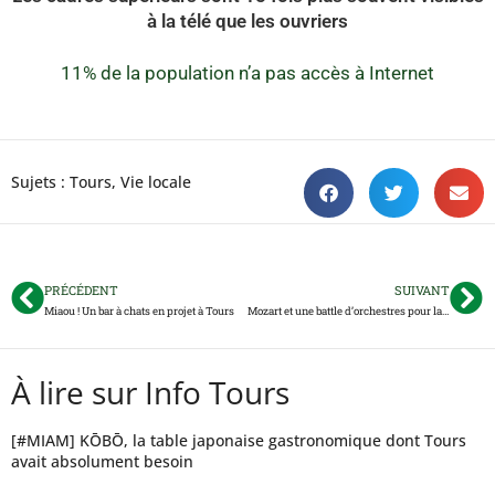
à la télé que les ouvriers
11% de la population n’a pas accès à Internet
Sujets :
Tours
,
Vie locale
PRÉCÉDENT
SUIVANT
Miaou ! Un bar à chats en projet à Tours
Mozart et une battle d’orchestres pour la nouvelle saison de l’Opéra de Tours
À lire sur Info Tours
[#MIAM] KŌBŌ, la table japonaise gastronomique dont Tours
avait absolument besoin