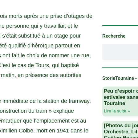
rois morts après une prise d’otages de
 personne qui y travaillait et le
s’était substitué à un otage pour
Recherche
été qualifié d’héroïque partout en
ont fait le choix de nommer une rue,
est le cas de Tours, qui baptisé
matin, en présence des autorités
StorieTouraine -
Peu d’espoir 
estivales san
té immédiate de la station de tramway.
Touraine
onstruction du tram » explique
Lire la suite »
t remarquer que l’emplacement est au
[Photos du jo
imilien Colbe, mort en 1941 dans le
Orchestre, Li
Gaëtan Rouss