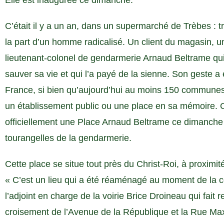
Elle est inaugurée ce dimanche.
C’était il y a un an, dans un supermarché de Trèbes : t
la part d’un homme radicalisé. Un client du magasin, une
lieutenant-colonel de gendarmerie Arnaud Beltrame qui 
sauver sa vie et qui l’a payé de la sienne. Son geste a 
France, si bien qu’aujourd’hui au moins 150 communes 
un établissement public ou une place en sa mémoire. C’
officiellement une Place Arnaud Beltrame ce dimanche 
tourangelles de la gendarmerie.
Cette place se situe tout près du Christ-Roi, à proximi
« C’est un lieu qui a été réaménagé au moment de la c
l’adjoint en charge de la voirie Brice Droineau qui fai
croisement de l’Avenue de la République et la Rue Max