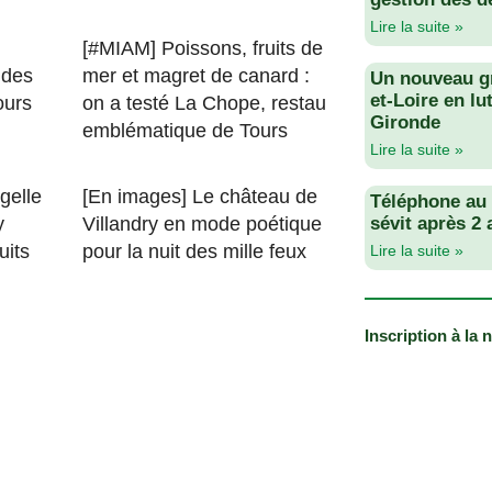
Lire la suite »
[#MIAM] Poissons, fruits de
 des
mer et magret de canard :
Un nouveau g
et-Loire en lu
ours
on a testé La Chope, restau
Gironde
emblématique de Tours
Lire la suite »
gelle
[En images] Le château de
Téléphone au v
y
Villandry en mode poétique
sévit après 2
uits
pour la nuit des mille feux
Lire la suite »
Inscription à la 