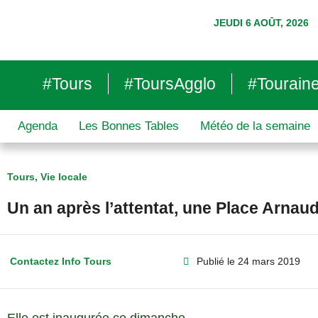
JEUDI 6 AOÛT, 2026
#Tours
#ToursAgglo
#Tourain
Agenda
Les Bonnes Tables
Météo de la semaine
Tours
,
Vie locale
Un an après l’attentat, une Place Arnau
Contactez Info Tours
Publié le
24 mars 2019