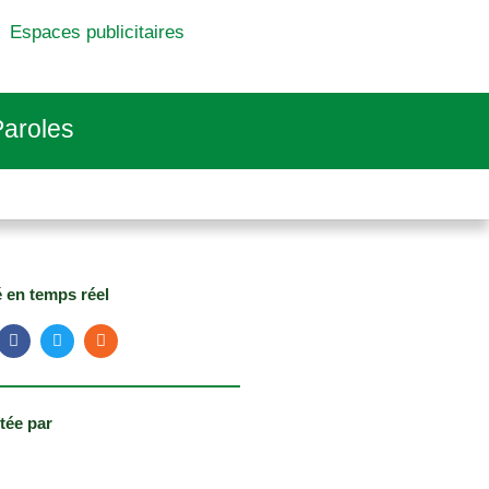
Espaces publicitaires
aroles
é en temps réel
tée par