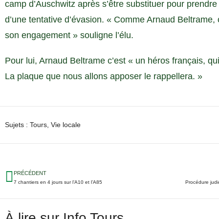
camp d’Auschwitz après s’être substituer pour prendre 
d’une tentative d’évasion. « Comme Arnaud Beltrame, 
son engagement » souligne l’élu.
Pour lui, Arnaud Beltrame c’est « un héros français, qui
La plaque que nous allons apposer le rappellera. »
Sujets :
Tours
,
Vie locale
PRÉCÉDENT
7 chantiers en 4 jours sur l’A10 et l’A85
À lire sur Info Tours