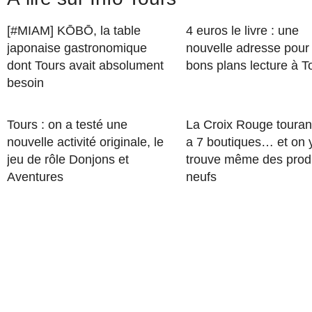
[#MIAM] KŌBŌ, la table
4 euros le livre : une
japonaise gastronomique
nouvelle adresse pour
dont Tours avait absolument
bons plans lecture à T
besoin
Tours : on a testé une
La Croix Rouge touran
nouvelle activité originale, le
a 7 boutiques… et on 
jeu de rôle Donjons et
trouve même des prod
Aventures
neufs