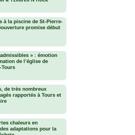
 à la piscine de St-Pierre-
éouverture promise début
nadmissibles » : émotion
nation de l’église de
-Tours
s, de très nombreux
agés rapportés à Tours et
ire
rtes chaleurs en
des adaptations pour la
échets