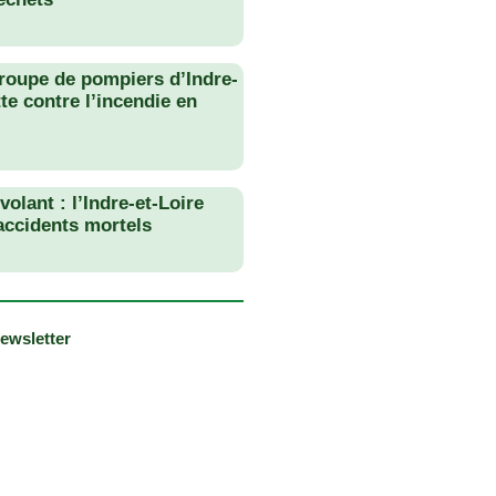
roupe de pompiers d’Indre-
tte contre l’incendie en
olant : l’Indre-et-Loire
 accidents mortels
newsletter