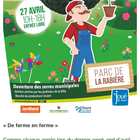
« De ferme en ferme »
Comme chaque année lors du dernier week-end d’avril,