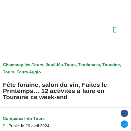
Chambray-lès-Tours
,
Joué-lès-Tours
,
Tendances
,
Touraine
,
Tours
,
Tours Agglo
Fête foraine, salon du vin, Faites le
Printemps… 12 activités à faire en
Touraine ce week-end
Contactez Info Tours
Publié le
26 avril 2024