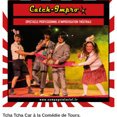
Tcha Tcha Car à la Comédie de Tours.