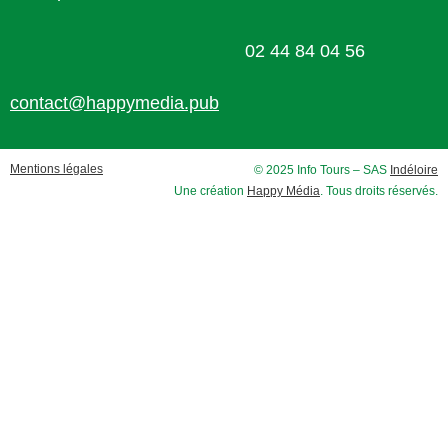
02 44 84 04 56
contact@happymedia.pub
Mentions légales
© 2025 Info Tours – SAS
Indéloire
Une création
Happy Média
. Tous droits réservés.