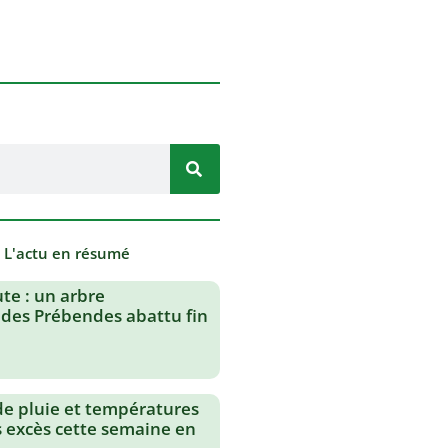
- L'actu en résumé
te : un arbre
des Prébendes abattu fin
de pluie et températures
s excès cette semaine en