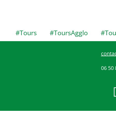
#Tours
#ToursAgglo
#Tou
contac
06 50 