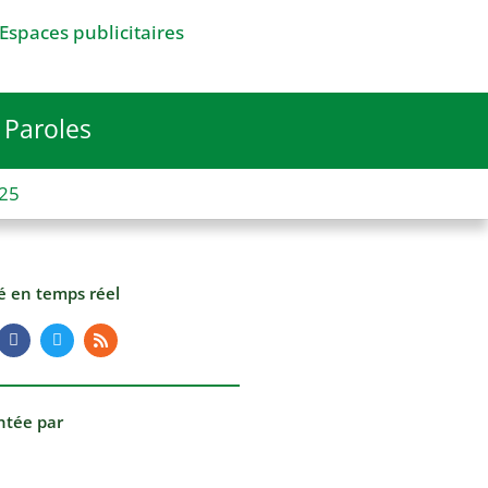
Espaces publicitaires
Paroles
025
té en temps réel
ntée par