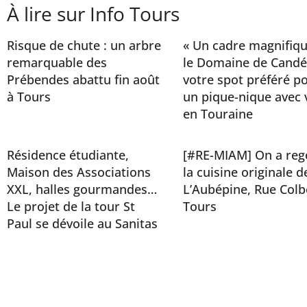
À lire sur Info Tours
Risque de chute : un arbre
« Un cadre magnifiqu
remarquable des
le Domaine de Candé
Prébendes abattu fin août
votre spot préféré p
à Tours
un pique-nique avec 
en Touraine
Résidence étudiante,
[#RE-MIAM] On a reg
Maison des Associations
la cuisine originale d
XXL, halles gourmandes…
L’Aubépine, Rue Colb
Le projet de la tour St
Tours
Paul se dévoile au Sanitas