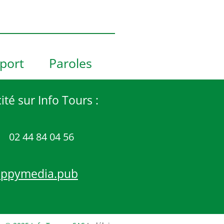
port
Paroles
ité sur Info Tours :
02 44 84 04 56
appymedia.pub