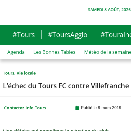
SAMEDI 8 AOÛT, 2026
#Tours
#ToursAgglo
#Tourain
Agenda
Les Bonnes Tables
Météo de la semain
Tours
,
Vie locale
L’échec du Tours FC contre Villefranche
Contactez Info Tours
Publié le
9 mars 2019