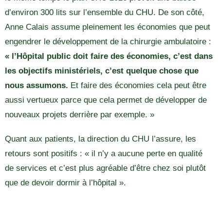
d’environ 300 lits sur l’ensemble du CHU. De son côté,
Anne Calais assume pleinement les économies que peut
engendrer le développement de la chirurgie ambulatoire :
« l’Hôpital public doit faire des économies, c’est dans
les objectifs ministériels, c’est quelque chose que
nous assumons.
Et faire des économies cela peut être
aussi vertueux parce que cela permet de développer de
nouveaux projets derrière par exemple. »
Quant aux patients, la direction du CHU l’assure, les
retours sont positifs : « il n’y a aucune perte en qualité
de services et c’est plus agréable d’être chez soi plutôt
que de devoir dormir à l’hôpital ».