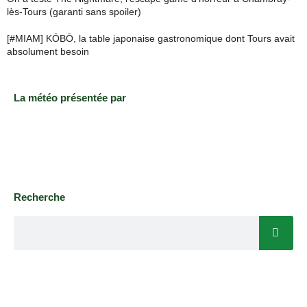
lès-Tours (garanti sans spoiler)
[#MIAM] KŌBŌ, la table japonaise gastronomique dont Tours avait
absolument besoin
La météo présentée par
Recherche