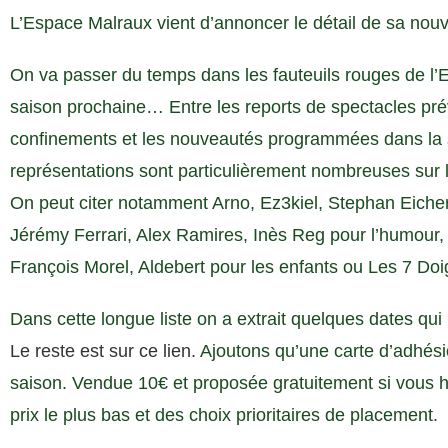
L’Espace Malraux vient d’annoncer le détail de sa nouv
On va passer du temps dans les fauteuils rouges de l’
saison prochaine… Entre les reports de spectacles pr
confinements et les nouveautés programmées dans la sa
représentations sont particulièrement nombreuses sur 
On peut citer notamment Arno, Ez3kiel, Stephan Eich
Jérémy Ferrari, Alex Ramires, Inès Reg pour l’humour
François Morel, Aldebert pour les enfants ou Les 7 Doig
Dans cette longue liste on a extrait quelques dates qui
Le reste est sur ce lien.
Ajoutons qu’une carte d’adhés
saison. Vendue 10€ et proposée gratuitement si vous ha
prix le plus bas et des choix prioritaires de placement.