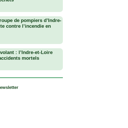
roupe de pompiers d’Indre-
tte contre l’incendie en
olant : l’Indre-et-Loire
 accidents mortels
newsletter