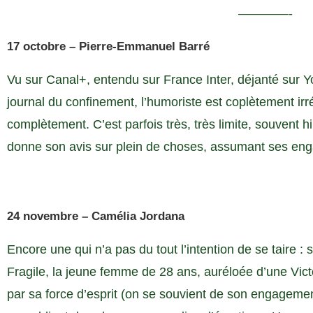
————-
17 octobre – Pierre-Emmanuel Barré
Vu sur Canal+, entendu sur France Inter, déjanté sur Y
journal du confinement, l’humoriste est coplètement ir
complètement. C’est parfois très, très limite, souvent hil
donne son avis sur plein de choses, assumant ses eng
24 novembre – Camélia Jordana
Encore une qui n’a pas du tout l’intention de se taire :
Fragile, la jeune femme de 28 ans, auréloée d’une Vic
par sa force d’esprit (on se souvient de son engagement