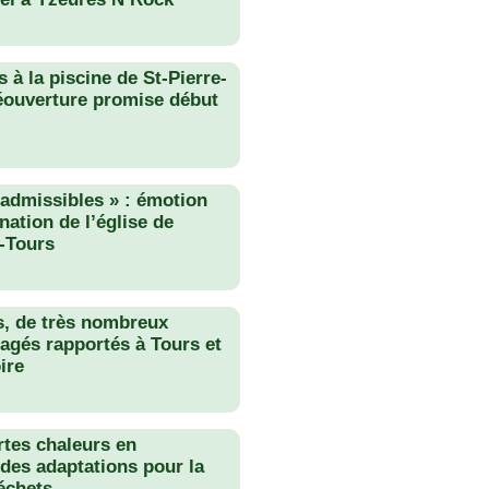
 à la piscine de St-Pierre-
éouverture promise début
nadmissibles » : émotion
nation de l’église de
-Tours
s, de très nombreux
agés rapportés à Tours et
ire
rtes chaleurs en
des adaptations pour la
échets