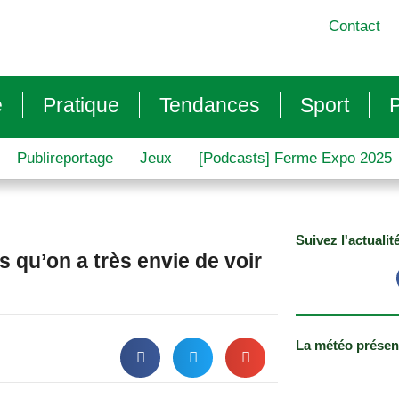
Contact
e
Pratique
Tendances
Sport
P
Publireportage
Jeux
[Podcasts] Ferme Expo 2025
Suivez l'actualit
 qu’on a très envie de voir
La météo présen