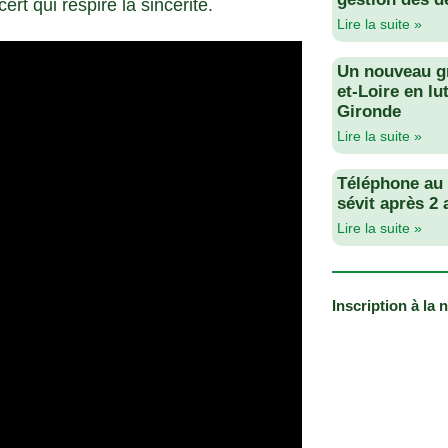
t qui respire la sincérité.
Lire la suite »
Un nouveau g
et-Loire en lu
Gironde
Lire la suite »
Téléphone au v
sévit après 2
Lire la suite »
Inscription à la 