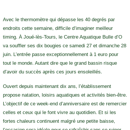
Avec le thermomètre qui dépasse les 40 degrés par
endroits cette semaine, difficile d’imaginer meilleur
timing. À Joué-lès-Tours, le Centre Aquatique Bulle d’O
va souffler ses dix bougies ce samedi 27 et dimanche 28
juin. L’entrée passe exceptionnellement à 1 euro pour
tout le monde. Autant dire que le grand bassin risque
d’avoir du succès après ces jours ensoleillés.
Ouvert depuis maintenant dix ans, l’établissement
propose natation, loisirs aquatiques et activités bien-être.
L’objectif de ce week-end d’anniversaire est de remercier
celles et ceux qui le font vivre au quotidien. Et si les
fortes chaleurs continuent malgré une petite baisse,
l’occasion sera idéale pour se rafraîchir sans se ruiner.