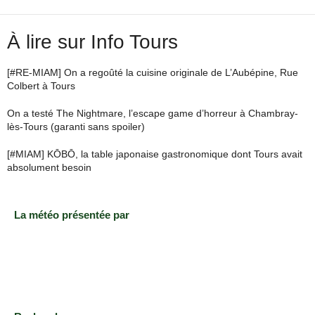
À lire sur Info Tours
[#RE-MIAM] On a regoûté la cuisine originale de L’Aubépine, Rue
Colbert à Tours
On a testé The Nightmare, l’escape game d’horreur à Chambray-
lès-Tours (garanti sans spoiler)
[#MIAM] KŌBŌ, la table japonaise gastronomique dont Tours avait
absolument besoin
La météo présentée par