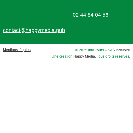
02 44 84 04 56
contact@happymedia.pub
Mentions légales
© 2025 Info Tours – SAS
Indéloire
Une création
Happy Média
. Tous droits réservés.