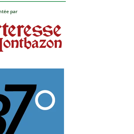
ntée par