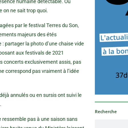
présence humaine détectable. Ou
 on ne sait trop quoi.
gées par le festival Terres du Son,
énements majeurs des étés
: partager la photo d’une chaise vide
osant aux festivals de 2021
es concerts exclusivement assis, pas
ne correspond pas vraiment à l’idée
jà annulés ou en sursis ont suivi le
.
Recherche
é ne ressemble pas à une saison sans