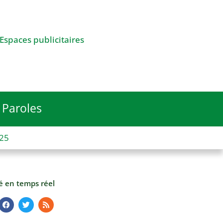
Espaces publicitaires
Paroles
025
té en temps réel