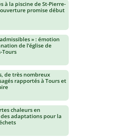
 à la piscine de St-Pierre-
réouverture promise début
nadmissibles » : émotion
nation de l’église de
-Tours
s, de très nombreux
agés rapportés à Tours et
oire
rtes chaleurs en
 des adaptations pour la
échets