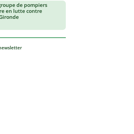
groupe de pompiers
re en lutte contre
 Gironde
 newsletter