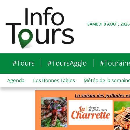
SAMEDI 8 AOÛT, 2026
#Tours
#ToursAgglo
#Tourain
Agenda
Les Bonnes Tables
Météo de la semain