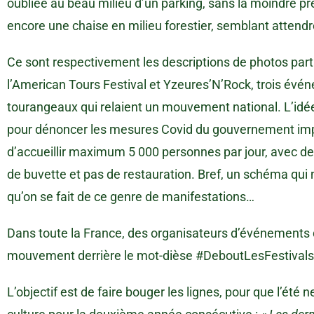
oubliée au beau milieu d’un parking, sans la moindre 
encore une chaise en milieu forestier, semblant attendre
Ce sont respectivement les descriptions de photos parta
l’American Tours Festival et Yzeures’N’Rock, trois év
tourangeaux qui relaient un mouvement national. L’idée 
pour dénoncer les mesures Covid du gouvernement imp
d’accueillir maximum 5 000 personnes par jour, avec d
de buvette et pas de restauration. Bref, un schéma qui 
qu’on se fait de ce genre de manifestations…
Dans toute la France, des organisateurs d’événements dé
mouvement derrière le mot-dièse #DeboutLesFestivals
L’objectif est de faire bouger les lignes, pour que l’ét