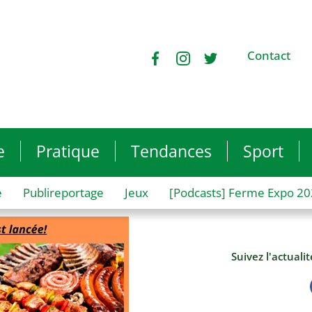
Contact
e
Pratique
Tendances
Sport
e
Publireportage
Jeux
[Podcasts] Ferme Expo 2
Suivez l'actuali