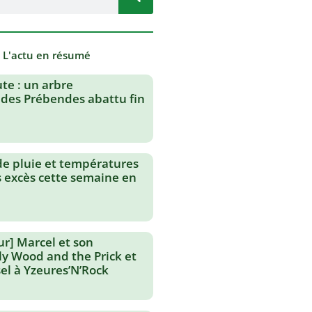
- L'actu en résumé
te : un arbre
des Prébendes abattu fin
de pluie et températures
s excès cette semaine en
ur] Marcel et son
lly Wood and the Prick et
el à Yzeures’N’Rock