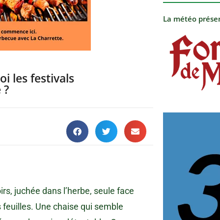
La météo prése
 les festivals
 ?
rs, juchée dans l’herbe, seule face
s feuilles. Une chaise qui semble