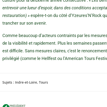
culture pour la deuxième année consécutive :
« Les dern
entrevoir une lueur d’espoir, dans des conditions accepta
restauration) »
espère-t-on du côté d’Yzeures’N’Rock qu
trancher sur son avenir.
Comme beaucoup d’acteurs contraints par les mesures 
de la visibilité et rapidement. Plus les semaines pass
est difficile. Sans mesures claires, c’est le renoncemen
privilégié (comme le Hellfest ou l’American Tours Festiva
Sujets :
Indre-et-Loire
,
Tours
PRÉCÉDENT