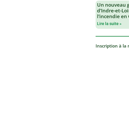
Un nouveau 
d’Indre-et-Loi
l’incendie en
Lire la suite »
Inscription à la