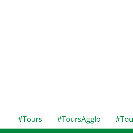
#Tours
#ToursAgglo
#Tou