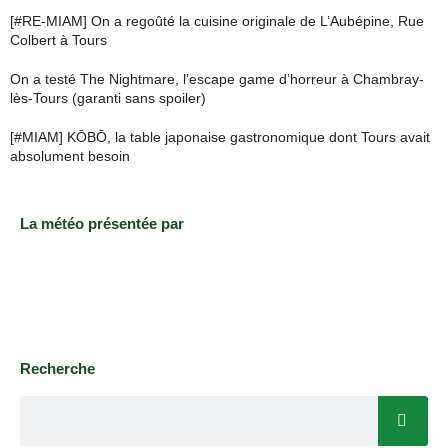
[#RE-MIAM] On a regoûté la cuisine originale de L’Aubépine, Rue
Colbert à Tours
On a testé The Nightmare, l’escape game d’horreur à Chambray-
lès-Tours (garanti sans spoiler)
[#MIAM] KŌBŌ, la table japonaise gastronomique dont Tours avait
absolument besoin
La météo présentée par
Recherche