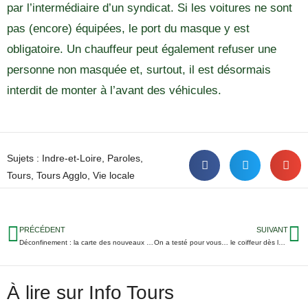
par l’intermédiaire d’un syndicat. Si les voitures ne sont
pas (encore) équipées, le port du masque y est
obligatoire. Un chauffeur peut également refuser une
personne non masquée et, surtout, il est désormais
interdit de monter à l’avant des véhicules.
Sujets :
Indre-et-Loire
,
Paroles
,
Tours
,
Tours Agglo
,
Vie locale
PRÉCÉDENT
SUIVANT
Déconfinement : la carte des nouveaux itinéraires vélo de Tours Métropole
On a testé pour vous… le coiffeur dès le 1er jour du déconfinement
À lire sur Info Tours