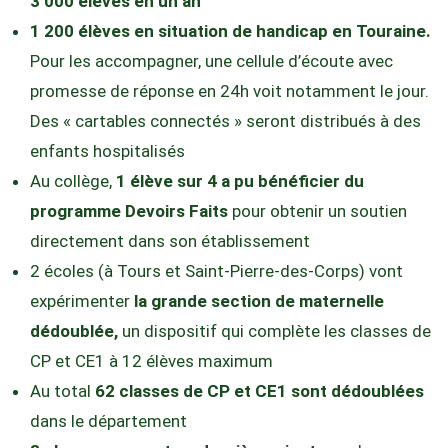
3 000 élèves en un an
1 200 élèves en situation de handicap en Touraine.
Pour les accompagner, une cellule d’écoute avec
promesse de réponse en 24h voit notamment le jour.
Des « cartables connectés » seront distribués à des
enfants hospitalisés
Au collège,
1 élève sur 4 a pu bénéficier du
programme Devoirs Faits
pour obtenir un soutien
directement dans son établissement
2 écoles (à Tours et Saint-Pierre-des-Corps) vont
expérimenter
la grande section de maternelle
dédoublée,
un dispositif qui complète les classes de
CP et CE1 à 12 élèves maximum
Au total
62 classes de CP et CE1 sont dédoublées
dans le département