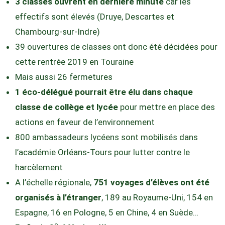
3 classes ouvrent en dernière minute
car les
effectifs sont élevés (Druye, Descartes et
Chambourg-sur-Indre)
39 ouvertures de classes ont donc été décidées pour
cette rentrée 2019 en Touraine
Mais aussi 26 fermetures
1 éco-délégué pourrait être élu dans chaque
classe de collège et lycée
pour mettre en place des
actions en faveur de l’environnement
800 ambassadeurs lycéens sont mobilisés dans
l’académie Orléans-Tours pour lutter contre le
harcèlement
A l’échelle régionale,
751 voyages d’élèves ont été
organisés à l’étranger
, 189 au Royaume-Uni, 154 en
Espagne, 16 en Pologne, 5 en Chine, 4 en Suède…
e