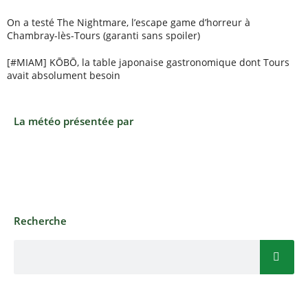
On a testé The Nightmare, l’escape game d’horreur à
Chambray-lès-Tours (garanti sans spoiler)
[#MIAM] KŌBŌ, la table japonaise gastronomique dont Tours
avait absolument besoin
La météo présentée par
Recherche