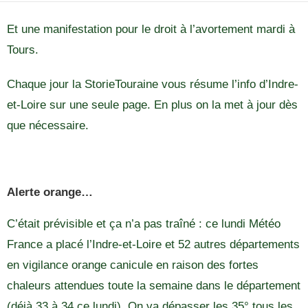
Et une manifestation pour le droit à l’avortement mardi à
Tours.
Chaque jour la StorieTouraine vous résume l’info d’Indre-
et-Loire sur une seule page. En plus on la met à jour dès
que nécessaire.
Alerte orange…
C’était prévisible et ça n’a pas traîné : ce lundi Météo
France a placé l’Indre-et-Loire et 52 autres départements
en vigilance orange canicule en raison des fortes
chaleurs attendues toute la semaine dans le département
(déjà 33 à 34 ce lundi). On va dépasser les 35° tous les