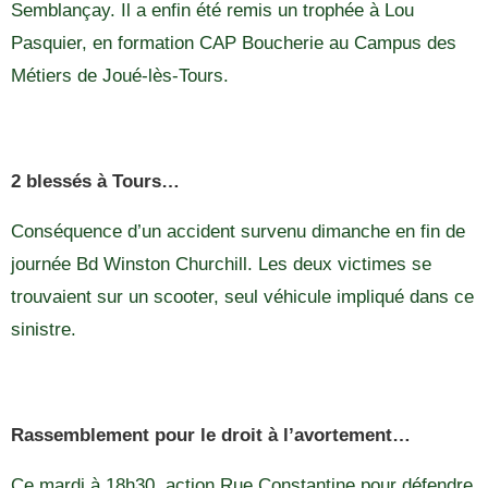
Semblançay. Il a enfin été remis un trophée à Lou
Pasquier, en formation CAP Boucherie au Campus des
Métiers de Joué-lès-Tours.
2 blessés à Tours…
Conséquence d’un accident survenu dimanche en fin de
journée Bd Winston Churchill. Les deux victimes se
trouvaient sur un scooter, seul véhicule impliqué dans ce
sinistre.
Rassemblement pour le droit à l’avortement…
Ce mardi à 18h30, action Rue Constantine pour défendre