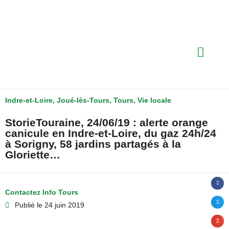
Indre-et-Loire
,
Joué-lès-Tours
,
Tours
,
Vie locale
StorieTouraine, 24/06/19 : alerte orange
canicule en Indre-et-Loire, du gaz 24h/24
à Sorigny, 58 jardins partagés à la
Gloriette…
Contactez Info Tours
Publié le
24 juin 2019