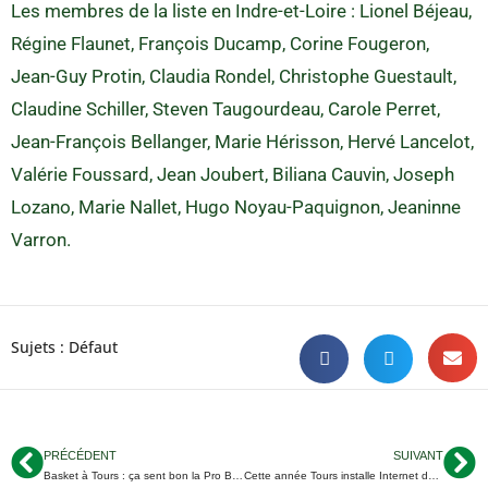
Les membres de la liste en Indre-et-Loire : Lionel Béjeau,
Régine Flaunet, François Ducamp, Corine Fougeron,
Jean-Guy Protin, Claudia Rondel, Christophe Guestault,
Claudine Schiller, Steven Taugourdeau, Carole Perret,
Jean-François Bellanger, Marie Hérisson, Hervé Lancelot,
Valérie Foussard, Jean Joubert, Biliana Cauvin, Joseph
Lozano, Marie Nallet, Hugo Noyau-Paquignon, Jeaninne
Varron.
Sujets :
Défaut
PRÉCÉDENT
SUIVANT
Basket à Tours : ça sent bon la Pro B pour l’UTBM
Cette année Tours installe Internet dans 6 nouvelles écoles