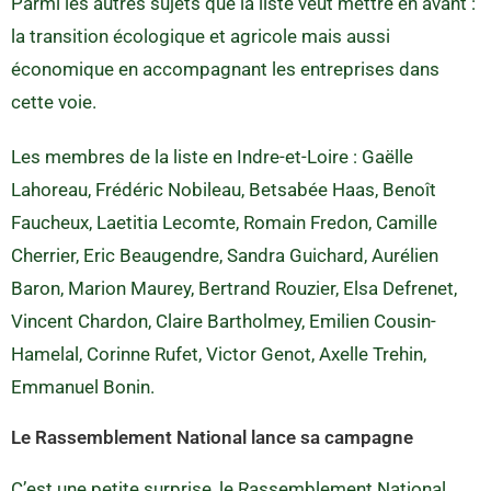
Parmi les autres sujets que la liste veut mettre en avant :
la transition écologique et agricole mais aussi
économique en accompagnant les entreprises dans
cette voie.
Les membres de la liste en Indre-et-Loire : Gaëlle
Lahoreau, Frédéric Nobileau, Betsabée Haas, Benoît
Faucheux, Laetitia Lecomte, Romain Fredon, Camille
Cherrier, Eric Beaugendre, Sandra Guichard, Aurélien
Baron, Marion Maurey, Bertrand Rouzier, Elsa Defrenet,
Vincent Chardon, Claire Bartholmey, Emilien Cousin-
Hamelal, Corinne Rufet, Victor Genot, Axelle Trehin,
Emmanuel Bonin.
Le Rassemblement National lance sa campagne
C’est une petite surprise, le Rassemblement National