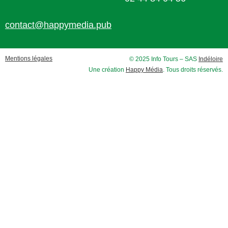
contact@happymedia.pub
Mentions légales
© 2025 Info Tours – SAS
Indéloire
Une création
Happy Média
. Tous droits réservés.