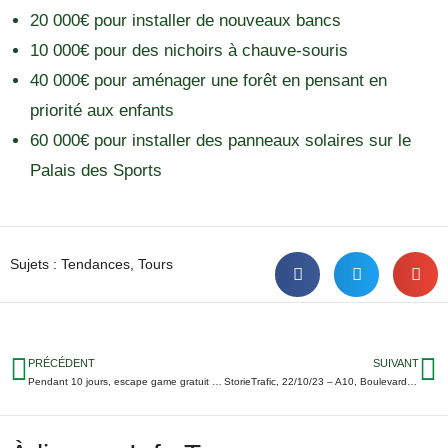
20 000€ pour installer de nouveaux bancs
10 000€ pour des nichoirs à chauve-souris
40 000€ pour aménager une forêt en pensant en
priorité aux enfants
60 000€ pour installer des panneaux solaires sur le
Palais des Sports
Sujets :
Tendances
,
Tours
PRÉCÉDENT
SUIVANT
Pendant 10 jours, escape game gratuit dès 6 ans à Amboise
StorieTrafic, 22/10/23 – A10, Boulevard Heurteloup, Bd de Chinon… Tous les travaux qui vont vous perturber cette semaine