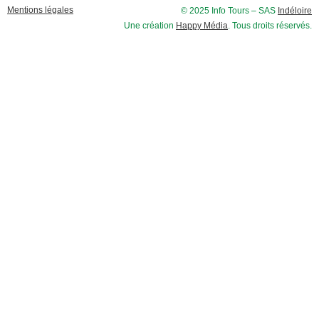
Mentions légales
© 2025 Info Tours – SAS
Indéloire
Une création
Happy Média
. Tous droits réservés.