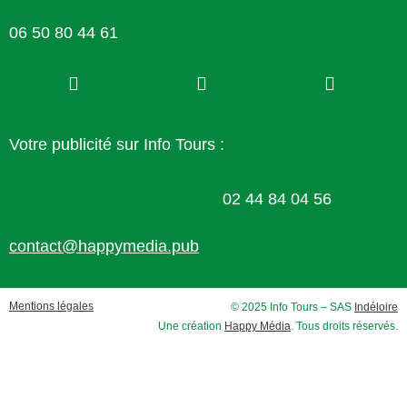
06 50 80 44 61
Votre publicité sur Info Tours :
02 44 84 04 56
contact@happymedia.pub
Mentions légales
© 2025 Info Tours – SAS
Indéloire
Une création
Happy Média
. Tous droits réservés.