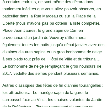
A certains endroits, ce sont même des décorations
totalement inédites que vous allez pouvoir observer, en
paticulier dans la Rue Marceau ou sur la Place de la
Liberté (nous n’avons pas pu obtenir la liste complète).
Place Jean Jaurès, le grand sapin de 15m en
provenance d’un jardin de Vouvray s’illuminera
également toutes les nuits jusqu’à début janvier avec des
dizaines d’autres sapins et un gros bonhomme de neige
à ses pieds tout près de l’Hôtel de Ville et du tribunal…
Le bonhomme de neige remplaçant le gros nounours de
2017, vedette des selfies pendant plusieurs semaines.
Autres classiques des fêtes de fin d’année tourangelles :
les attractions… Le manège-sapin de la gare, le
carroussel face au Vinci, les chaises volantes du Jardin
de la Préfecture… Toutes reprennent du service ce