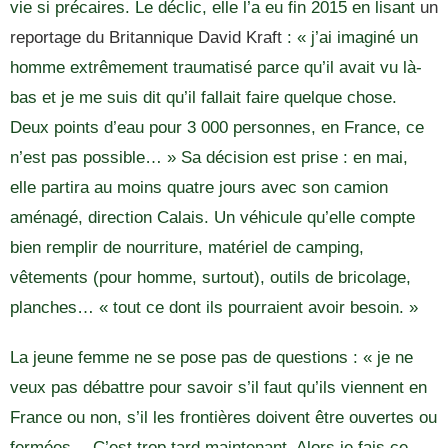
vie si précaires. Le déclic, elle l’a eu fin 2015 en lisant
un
reportage du Britannique David Kraft
: « j’ai imaginé un
homme extrêmement traumatisé parce qu’il avait vu là-
bas et je me suis dit qu’il fallait faire quelque chose.
Deux points d’eau pour 3 000 personnes, en France, ce
n’est pas possible… » Sa décision est prise : en mai,
elle partira au moins quatre jours avec son camion
aménagé, direction Calais. Un véhicule qu’elle compte
bien remplir de nourriture, matériel de camping,
vêtements (pour homme, surtout), outils de bricolage,
planches… « tout ce dont ils pourraient avoir besoin. »
La jeune femme ne se pose pas de questions : « je ne
veux pas débattre pour savoir s’il faut qu’ils viennent en
France ou non, s’il les frontières doivent être ouvertes ou
fermées… C’est trop tard maintenant. Alors je fais ce