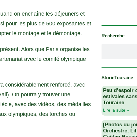
 quand on enchaîne les déjeuners et
si pour les plus de 500 exposantes et
mpter le montage et le démontage.
Recherche
 présent. Alors que Paris organise les
artenariat avec le comité olympique
StorieTouraine -
era considérablement renforcé, avec
Peu d’espoir 
 Hall). On pourra y trouver une
estivales san
Touraine
siècle, avec des vidéos, des médailles
Lire la suite »
eaux olympiques, des torches ou
[Photos du jo
Orchestre, Li
Gaëtan Rouss