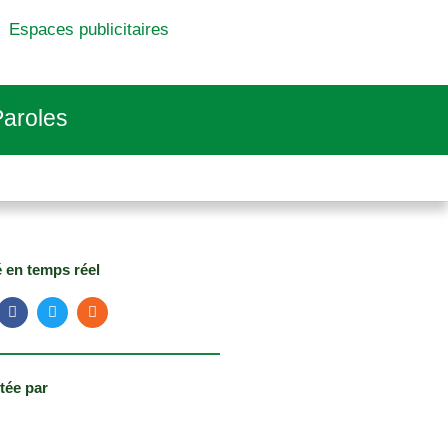
Espaces publicitaires
aroles
é en temps réel
tée par