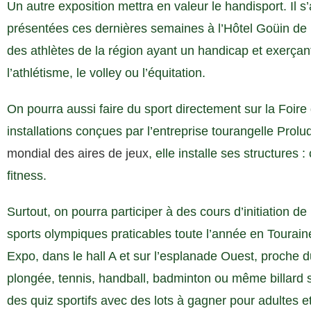
Un autre exposition mettra en valeur le handisport. Il 
présentées ces dernières semaines à l’Hôtel Goüin d
des athlètes de la région ayant un handicap et exerçan
l’athlétisme, le volley ou l’équitation.
On pourra aussi faire du sport directement sur la Foir
installations conçues par l’entreprise tourangelle Prolu
mondial des aires de jeux
, elle installe ses structures 
fitness.
Surtout, on pourra participer à des cours d’initiation 
sports olympiques praticables toute l’année en Tourain
Expo, dans le hall A et sur l’esplanade Ouest, proche 
plongée, tennis, handball, badminton ou même billard 
des quiz sportifs avec des lots à gagner pour adultes 