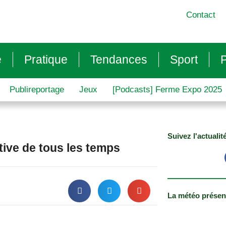
Contact
e
Pratique
Tendances
Sport
P
Publireportage
Jeux
[Podcasts] Ferme Expo 2025
Suivez l'actualit
tive de tous les temps
La météo présen