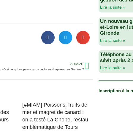
Lire la suite »
Un nouveau g
et-Loire en lu
Gironde
Lire la suite »
Téléphone au v
sévit après 2
SUIVANT
Lire la suite »
: qu’est ce qui se passe sous ce beau chapiteau au Sanitas ?
Inscription à la 
[#MIAM] Poissons, fruits de
 des
mer et magret de canard :
ours
on a testé La Chope, restau
emblématique de Tours