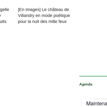
gelle
[En images] Le château de
y
Villandry en mode poétique
uits
pour la nuit des mille feux
Agenda
Maintena