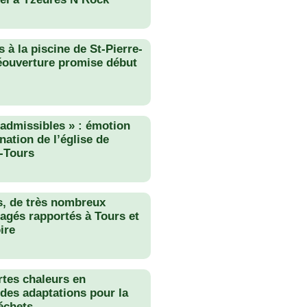
 à la piscine de St-Pierre-
éouverture promise début
nadmissibles » : émotion
nation de l’église de
-Tours
s, de très nombreux
agés rapportés à Tours et
ire
rtes chaleurs en
des adaptations pour la
échets