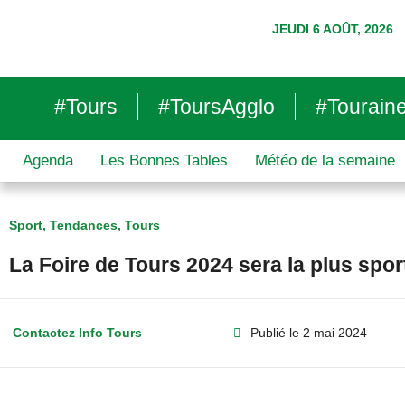
JEUDI 6 AOÛT, 2026
#Tours
#ToursAgglo
#Tourain
Agenda
Les Bonnes Tables
Météo de la semaine
Sport
,
Tendances
,
Tours
La Foire de Tours 2024 sera la plus spor
Contactez Info Tours
Publié le
2 mai 2024