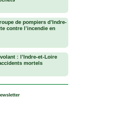
roupe de pompiers d’Indre-
tte contre l’incendie en
olant : l’Indre-et-Loire
 accidents mortels
newsletter