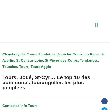
Chambray-lès-Tours
,
Fondettes
,
Joué-lès-Tours
,
La Riche
,
St
Avertin
,
St-Cyr-sur-Loire
,
St-Pierre-des-Corps
,
Tendances
,
Touraine
,
Tours
,
Tours Agglo
Tours, Joué, St-Cyr… Le top 10 des
communes tourangelles les plus
peuplées
Contactez Info Tours