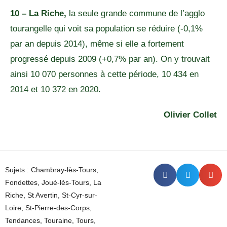
10 – La Riche,
la seule grande commune de l’agglo
tourangelle qui voit sa population se réduire (-0,1%
par an depuis 2014), même si elle a fortement
progressé depuis 2009 (+0,7% par an). On y trouvait
ainsi 10 070 personnes à cette période, 10 434 en
2014 et 10 372 en 2020.
Olivier Collet
Sujets :
Chambray-lès-Tours
,
Fondettes
,
Joué-lès-Tours
,
La
Riche
,
St Avertin
,
St-Cyr-sur-
Loire
,
St-Pierre-des-Corps
,
Tendances
,
Touraine
,
Tours
,