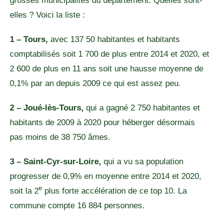
grosses municipalités du département. Quelles sont-
elles ? Voici la liste :
1 – Tours,
avec 137 50 habitantes et habitants
comptabilisés soit 1 700 de plus entre 2014 et 2020, et
2 600 de plus en 11 ans soit une hausse moyenne de
0,1% par an depuis 2009 ce qui est assez peu.
2 – Joué-lès-Tours,
qui a gagné 2 750 habitantes et
habitants de 2009 à 2020 pour héberger désormais
pas moins de 38 750 âmes.
3 – Saint-Cyr-sur-Loire,
qui a vu sa population
progresser de 0,9% en moyenne entre 2014 et 2020,
e
soit la 2
plus forte accélération de ce top 10. La
commune compte 16 884 personnes.