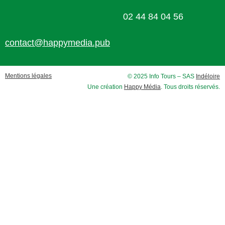
02 44 84 04 56
contact@happymedia.pub
Mentions légales
© 2025 Info Tours – SAS
Indéloire
Une création
Happy Média
. Tous droits réservés.