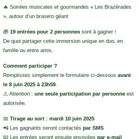
🔥 Soirées musicales et gourmandes « Les Brazérades
», autour d’un brasero géant
🎁
19 entrées pour 2 personnes
sont à gagner !
De quoi partager cette immersion unique en duo, en
famille ou entre amis.
Comment participer ?
Remplissez simplement le formulaire ci-dessous
avant
le 8 juin 2025 à 23h59
.
⚠️ Attention :
une seule participation par personne
est
autorisée.
📅
Tirage au sort : mardi 10 juin 2025
📲 Les gagnants seront contactés
par SMS
📧 Les entrées seront ensuite envoyées
par e-mail