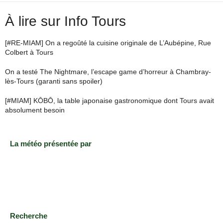
À lire sur Info Tours
[#RE-MIAM] On a regoûté la cuisine originale de L’Aubépine, Rue
Colbert à Tours
On a testé The Nightmare, l’escape game d’horreur à Chambray-
lès-Tours (garanti sans spoiler)
[#MIAM] KŌBŌ, la table japonaise gastronomique dont Tours avait
absolument besoin
La météo présentée par
Recherche