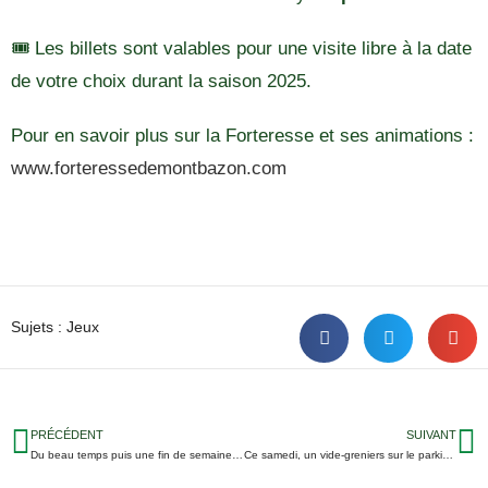
🎟️ Les billets sont valables pour une visite libre à la date
de votre choix durant la saison 2025.
Pour en savoir plus sur la Forteresse et ses animations :
www.forteressedemontbazon.com
Sujets :
Jeux
PRÉCÉDENT
SUIVANT
Du beau temps puis une fin de semaine pluvieuse en Indre-et-Loire
Ce samedi, un vide-greniers sur le parking d’un grand magasin tourangeau