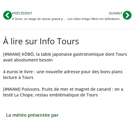
PRÉCÉDENT
SUIVANT
A Tours, un stage de danse gratuit pour cet été
Les vélos Indigo Weel ont définitivement disparu de Tours
À lire sur Info Tours
[#MIAM] KŌBŌ, la table japonaise gastronomique dont Tours
avait absolument besoin
4 euros le livre : une nouvelle adresse pour des bons plans
lecture à Tours
[#MIAM] Poissons, fruits de mer et magret de canard : on a
testé La Chope, restau emblématique de Tours
La météo présentée par