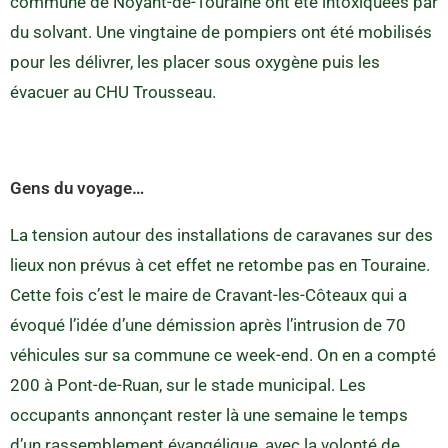
commune de Noyant-de-Touraine ont été intoxiquées par
du solvant. Une vingtaine de pompiers ont été mobilisés
pour les délivrer, les placer sous oxygène puis les
évacuer au CHU Trousseau.
Gens du voyage…
La tension autour des installations de caravanes sur des
lieux non prévus à cet effet ne retombe pas en Touraine.
Cette fois c’est le maire de Cravant-les-Côteaux qui a
évoqué l’idée d’une démission après l’intrusion de 70
véhicules sur sa commune ce week-end. On en a compté
200 à Pont-de-Ruan, sur le stade municipal. Les
occupants annonçant rester là une semaine le temps
d’un rassemblement évangélique, avec la volonté de