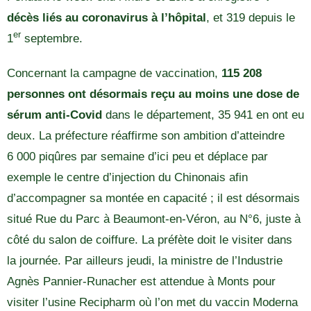
décès liés au coronavirus à l’hôpital
, et 319 depuis le
er
1
septembre.
Concernant la campagne de vaccination,
115 208
personnes ont désormais reçu au moins une dose de
sérum anti-Covid
dans le département, 35 941 en ont eu
deux. La préfecture réaffirme son ambition d’atteindre
6 000 piqûres par semaine d’ici peu et déplace par
exemple le centre d’injection du Chinonais afin
d’accompagner sa montée en capacité ; il est désormais
situé Rue du Parc à Beaumont-en-Véron, au N°6, juste à
côté du salon de coiffure. La préfète doit le visiter dans
la journée. Par ailleurs jeudi, la ministre de l’Industrie
Agnès Pannier-Runacher est attendue à Monts pour
visiter l’usine Recipharm où l’on met du vaccin Moderna