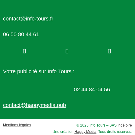
contact@info-tours.fr
06 50 80 44 61
Votre publicité sur Info Tours :
02 44 84 04 56
contact@happymedia.pub
Mentions légales
© 2025 Info Tours – SAS
Indéloire
Une création
Happy Média
. Tous droits réservés.