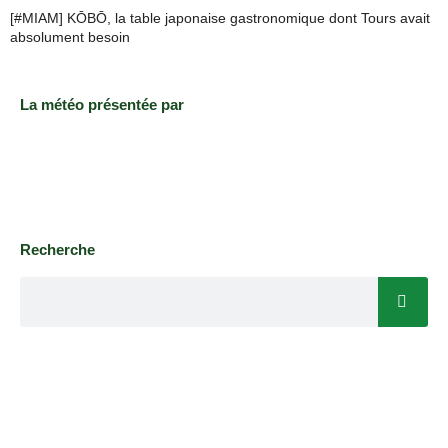
[#MIAM] KŌBŌ, la table japonaise gastronomique dont Tours avait
absolument besoin
La météo présentée par
Recherche