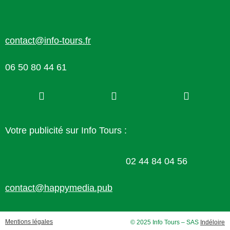
contact@info-tours.fr
06 50 80 44 61
Votre publicité sur Info Tours :
02 44 84 04 56
contact@happymedia.pub
Mentions légales
© 2025 Info Tours – SAS
Indéloire