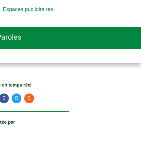
Espaces publicitaires
aroles
é en temps réel
tée par