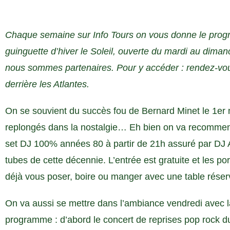
Chaque semaine sur Info Tours on vous donne le prog
guinguette d’hiver le Soleil, ouverte du mardi au dima
nous sommes partenaires. Pour y accéder : rendez-vou
derrière les Atlantes.
On se souvient du succès fou de Bernard Minet le 1er
replongés dans la nostalgie… Eh bien on va recomme
set DJ 100% années 80 à partir de 21h assuré par DJ
tubes de cette décennie. L’entrée est gratuite et les p
déjà vous poser, boire ou manger avec une table réser
On va aussi se mettre dans l’ambiance vendredi avec l
programme : d’abord le concert de reprises pop rock d