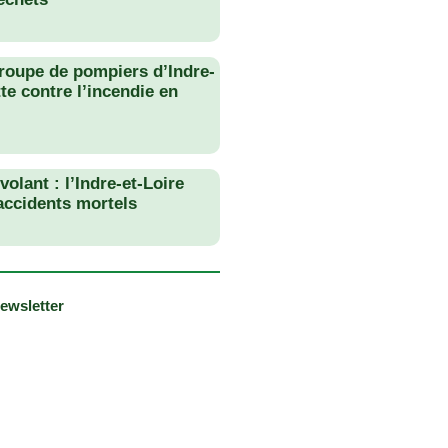
roupe de pompiers d’Indre-
tte contre l’incendie en
olant : l’Indre-et-Loire
 accidents mortels
newsletter