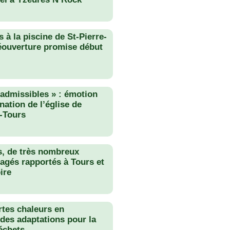
 à la piscine de St-Pierre-
éouverture promise début
nadmissibles » : émotion
nation de l’église de
-Tours
s, de très nombreux
agés rapportés à Tours et
ire
rtes chaleurs en
des adaptations pour la
échets