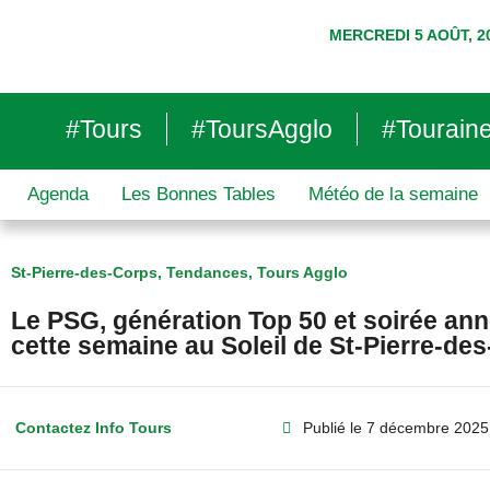
MERCREDI 5 AOÛT, 2
#Tours
#ToursAgglo
#Tourain
Agenda
Les Bonnes Tables
Météo de la semaine
St-Pierre-des-Corps
,
Tendances
,
Tours Agglo
Le PSG, génération Top 50 et soirée an
cette semaine au Soleil de St-Pierre-de
Contactez Info Tours
Publié le
7 décembre 2025