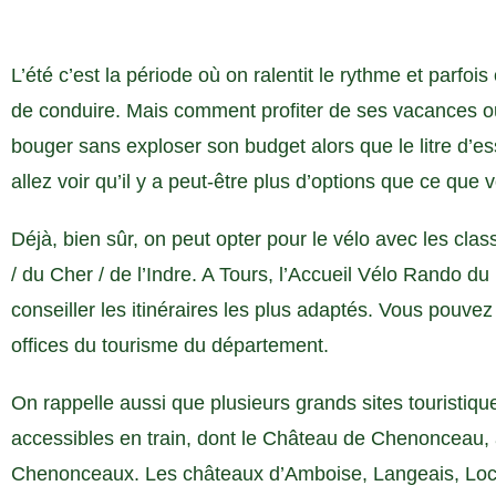
L’été c’est la période où on ralentit le rythme et parfoi
de conduire. Mais comment profiter de ses vacances 
bouger sans exploser son budget alors que le litre d’es
allez voir qu’il y a peut-être plus d’options que ce qu
Déjà, bien sûr, on peut opter pour le vélo avec les cla
/ du Cher / de l’Indre. A Tours, l’Accueil Vélo Rando 
conseiller les itinéraires les plus adaptés. Vous pouvez
offices du tourisme du département.
On rappelle aussi que plusieurs grands sites touristiq
accessibles en train, dont le Château de Chenonceau, a
Chenonceaux. Les châteaux d’Amboise, Langeais, Loc