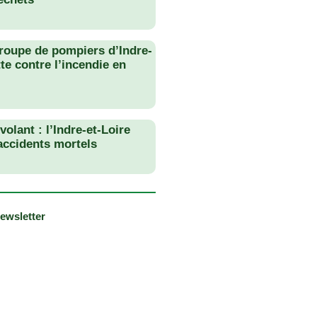
roupe de pompiers d’Indre-
tte contre l’incendie en
olant : l’Indre-et-Loire
 accidents mortels
newsletter