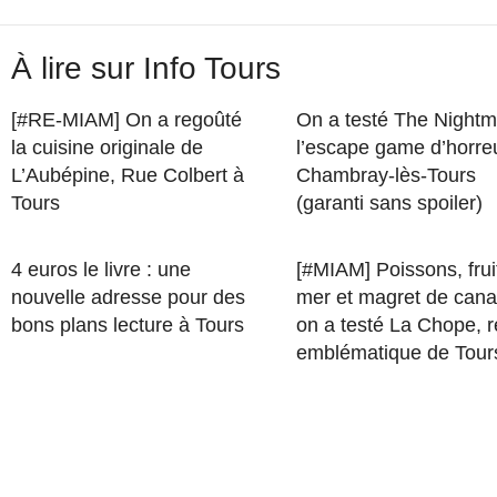
À lire sur Info Tours
[#RE-MIAM] On a regoûté
On a testé The Nightm
la cuisine originale de
l’escape game d’horre
L’Aubépine, Rue Colbert à
Chambray-lès-Tours
Tours
(garanti sans spoiler)
4 euros le livre : une
[#MIAM] Poissons, frui
nouvelle adresse pour des
mer et magret de cana
bons plans lecture à Tours
on a testé La Chope, r
emblématique de Tour