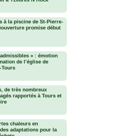
 à la piscine de St-Pierre-
éouverture promise début
nadmissibles » : émotion
nation de l’église de
-Tours
s, de très nombreux
agés rapportés à Tours et
ire
rtes chaleurs en
des adaptations pour la
échets