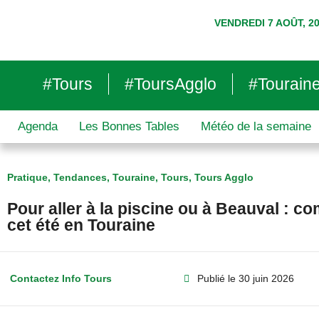
VENDREDI 7 AOÛT, 2
#Tours
#ToursAgglo
#Tourain
Agenda
Les Bonnes Tables
Météo de la semaine
Pratique
,
Tendances
,
Touraine
,
Tours
,
Tours Agglo
Pour aller à la piscine ou à Beauval : c
cet été en Touraine
Contactez Info Tours
Publié le
30 juin 2026