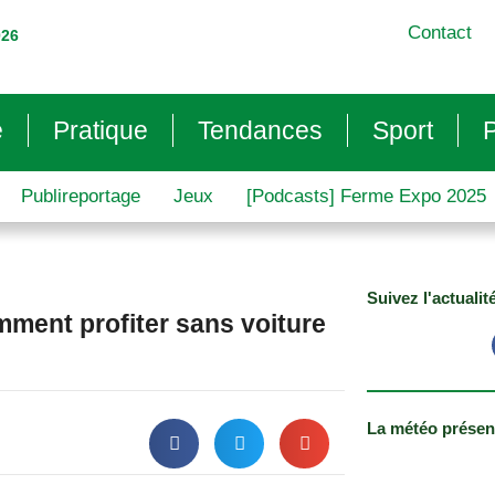
Contact
026
e
Pratique
Tendances
Sport
P
Publireportage
Jeux
[Podcasts] Ferme Expo 2025
Suivez l'actualit
omment profiter sans voiture
La météo présen