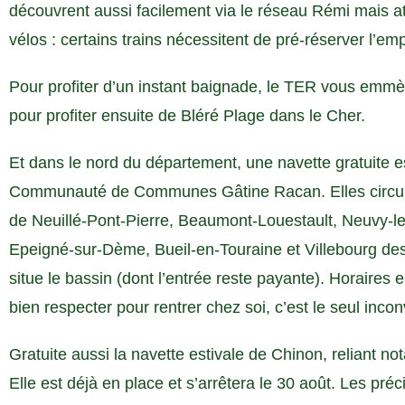
découvrent aussi facilement via le réseau Rémi mais a
vélos : certains trains nécessitent de pré-réserver l’
Pour profiter d’un instant baignade, le TER vous emmè
pour profiter ensuite de Bléré Plage dans le Cher.
Et dans le nord du département, une navette gratuite 
Communauté de Communes Gâtine Racan. Elles circulent
de Neuillé-Pont-Pierre, Beaumont-Louestault, Neuvy-l
Epeigné-sur-Dème, Bueil-en-Touraine et Villebourg de
situe le bassin (dont l’entrée reste payante). Horaires 
bien respecter pour rentrer chez soi, c’est le seul incon
Gratuite aussi la navette estivale de Chinon, reliant not
Elle est déjà en place et s’arrêtera le 30 août. Les pré