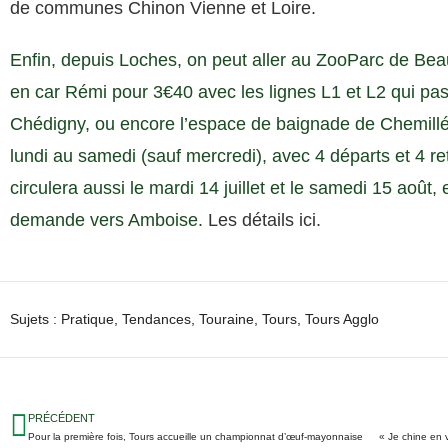
de communes Chinon Vienne et Loire.
Enfin, depuis Loches, on peut aller au ZooParc de B
en car Rémi pour 3€40 avec les lignes L1 et L2 qui pa
Chédigny, ou encore l’espace de baignade de Chemillé-
lundi au samedi (sauf mercredi), avec 4 départs et 4 ret
circulera aussi le mardi 14 juillet et le samedi 15 août, e
demande vers Amboise.
Les détails ici.
Sujets :
Pratique
,
Tendances
,
Touraine
,
Tours
,
Tours Agglo
PRÉCÉDENT
Pour la première fois, Tours accueille un championnat d’œuf-mayonnaise