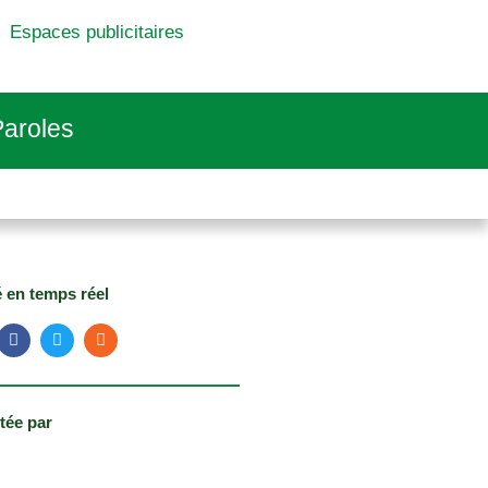
Espaces publicitaires
aroles
é en temps réel
tée par