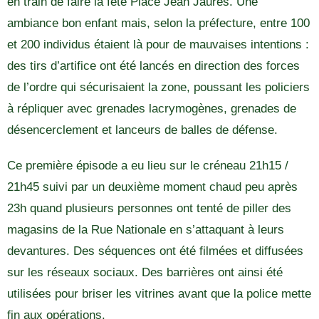
en train de faire la fête Place Jean Jaurès. Une
ambiance bon enfant mais, selon la préfecture, entre 100
et 200 individus étaient là pour de mauvaises intentions :
des tirs d’artifice ont été lancés en direction des forces
de l’ordre qui sécurisaient la zone, poussant les policiers
à répliquer avec grenades lacrymogènes, grenades de
désencerclement et lanceurs de balles de défense.
Ce première épisode a eu lieu sur le créneau 21h15 /
21h45 suivi par un deuxième moment chaud peu après
23h quand plusieurs personnes ont tenté de piller des
magasins de la Rue Nationale en s’attaquant à leurs
devantures. Des séquences ont été filmées et diffusées
sur les réseaux sociaux. Des barrières ont ainsi été
utilisées pour briser les vitrines avant que la police mette
fin aux opérations.