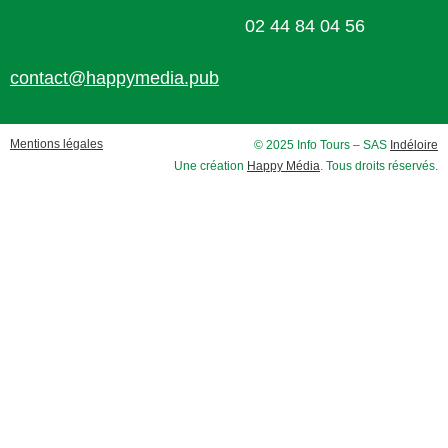
02 44 84 04 56
contact@happymedia.pub
Mentions légales
© 2025 Info Tours – SAS
Indéloire
Une création
Happy Média
. Tous droits réservés.