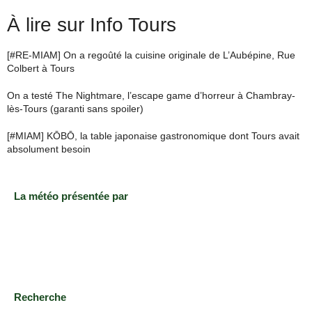
À lire sur Info Tours
[#RE-MIAM] On a regoûté la cuisine originale de L’Aubépine, Rue
Colbert à Tours
On a testé The Nightmare, l’escape game d’horreur à Chambray-
lès-Tours (garanti sans spoiler)
[#MIAM] KŌBŌ, la table japonaise gastronomique dont Tours avait
absolument besoin
La météo présentée par
Recherche