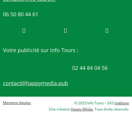
06 50 80 44 61
Votre publicité sur Info Tours :
02 44 84 04 56
contact@happymedia.pub
Mentions légales
© 2025 Info Tours – SAS
Indéloire
Une création
Happy Média
. Tous droits réservés.