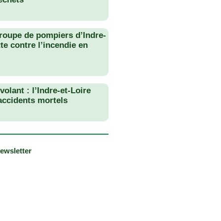
roupe de pompiers d’Indre-
tte contre l’incendie en
olant : l’Indre-et-Loire
 accidents mortels
newsletter