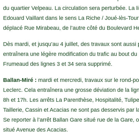
du quartier Velpeau. La circulation sera perturbée. La 
Edouard Vaillant dans le sens La Riche / Joué-lès-Tours
déplacé Rue Mirabeau, de l’autre côté du Boulevard H
Dès mardi, et jusqu’au 4 juillet, des travaux sont au
entraînera une légère modification du trafic au bout du
Frumeaud des lignes 3 et 34 sera supprimé.
Ballan-Miré :
mardi et mercredi, travaux sur le rond-
Leclerc. Cela entraînera une grosse déviation de la lig
8h et 17h. Les arrêts La Parenthèse, Hospitalité, Tulip
Taillerie, Cassin et Acacias ne sont pas desservis par 
Se reporter à l’arrêt Ballan Gare situé rue de la Gare, o
situé Avenue des Acacias.