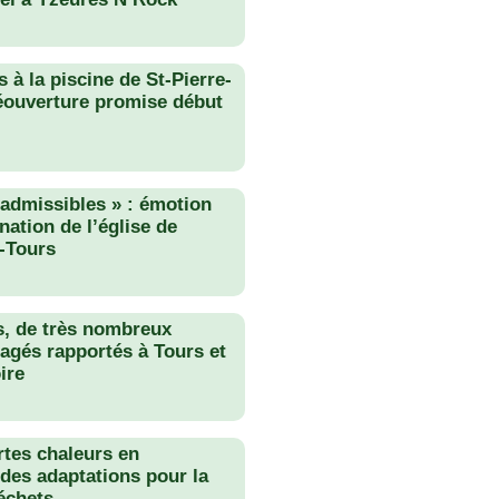
 à la piscine de St-Pierre-
éouverture promise début
nadmissibles » : émotion
nation de l’église de
-Tours
s, de très nombreux
agés rapportés à Tours et
ire
rtes chaleurs en
des adaptations pour la
échets