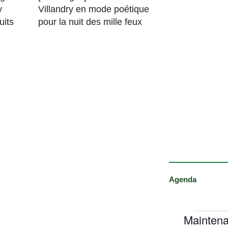
y
Villandry en mode poétique
uits
pour la nuit des mille feux
Agenda
Maintena