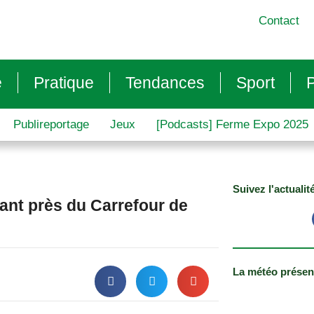
Contact
e
Pratique
Tendances
Sport
P
Publireportage
Jeux
[Podcasts] Ferme Expo 2025
Suivez l'actualit
yant près du Carrefour de
La météo présen