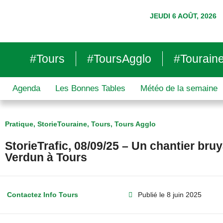
JEUDI 6 AOÛT, 2026
#Tours
#ToursAgglo
#Tourain
Agenda
Les Bonnes Tables
Météo de la semaine
Pratique
,
StorieTouraine
,
Tours
,
Tours Agglo
StorieTrafic, 08/09/25 – Un chantier bru
Verdun à Tours
Contactez Info Tours
Publié le
8 juin 2025