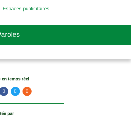
Espaces publicitaires
aroles
é en temps réel
tée par