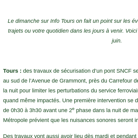
Le dimanche sur Info Tours on fait un point sur les 
trajets ou votre quotidien dans les jours à venir. Vo
juin.
Tours :
des travaux de sécurisation d’un pont SNCF s
au sud de l’Avenue de Grammont, près du Carrefour de
la nuit pour limiter les perturbations du service ferrov
quand même impactés. Une première intervention se dér
e
de 0h30 à 3h30 avant une 2
phase dans la nuit de ma
Métropole prévient que les nuisances sonores seront i
Des travaux vont aussi avoir lieu dès mardi et penda