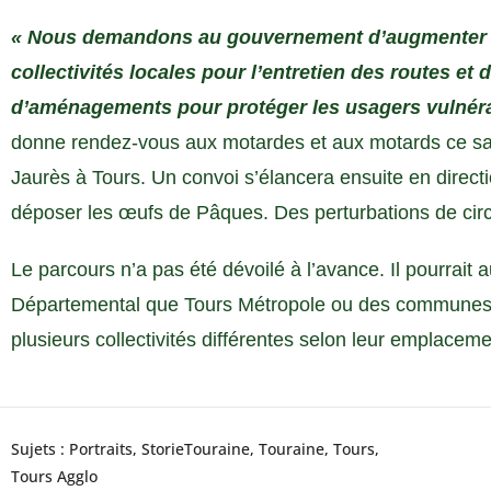
« Nous demandons au gouvernement d’augmenter l
collectivités locales pour l’entretien des routes et 
d’aménagements pour protéger les usagers vulnér
donne rendez-vous aux motardes et aux motards ce sa
Jaurès à Tours. Un convoi s’élancera ensuite en direct
déposer les œufs de Pâques. Des perturbations de circu
Le parcours n’a pas été dévoilé à l’avance. Il pourrait a
Départemental que Tours Métropole ou des communes, l
plusieurs collectivités différentes selon leur emplaceme
Sujets :
Portraits
,
StorieTouraine
,
Touraine
,
Tours
,
Tours Agglo