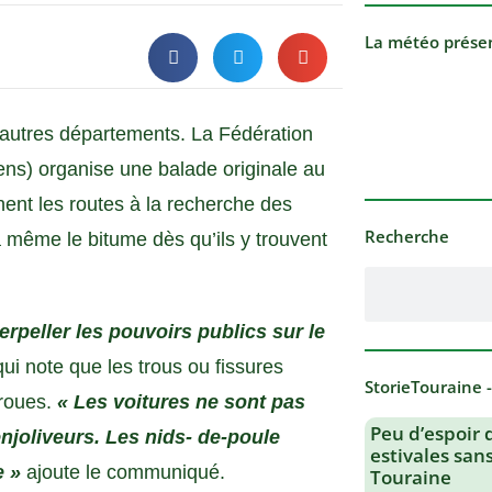
La météo prése
’autres départements. La Fédération
ns) organise une balade originale au
nt les routes à la recherche des
Recherche
 même le bitume dès qu’ils y trouvent
erpeller les pouvoirs publics sur le
i note que les trous ou fissures
StorieTouraine 
-roues.
« Les voitures ne sont pas
Peu d’espoir 
enjoliveurs. Les nids- de-poule
estivales san
e »
ajoute le communiqué.
Touraine