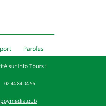
port
Paroles
ité sur Info Tours :
02 44 84 04 56
appymedia.pub