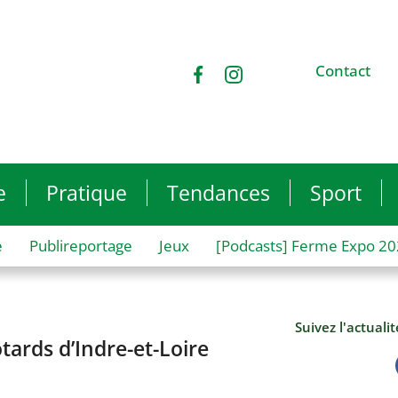
Contact
e
Pratique
Tendances
Sport
e
Publireportage
Jeux
[Podcasts] Ferme Expo 2
Suivez l'actuali
tards d’Indre-et-Loire