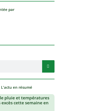
ntée par
- L'actu en résumé
de pluie et températures
s excès cette semaine en