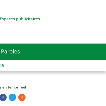
Espaces publicitaires
Paroles
025
té en temps réel