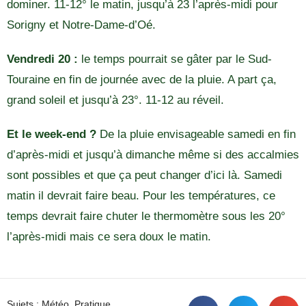
dominer. 11-12° le matin, jusqu’à 23 l’après-midi pour
Sorigny et Notre-Dame-d’Oé.
Vendredi 20 :
le temps pourrait se gâter par le Sud-
Touraine en fin de journée avec de la pluie. A part ça,
grand soleil et jusqu’à 23°. 11-12 au réveil.
Et le week-end ?
De la pluie envisageable samedi en fin
d’après-midi et jusqu’à dimanche même si des accalmies
sont possibles et que ça peut changer d’ici là. Samedi
matin il devrait faire beau. Pour les températures, ce
temps devrait faire chuter le thermomètre sous les 20°
l’après-midi mais ce sera doux le matin.
Sujets :
Météo
,
Pratique
,