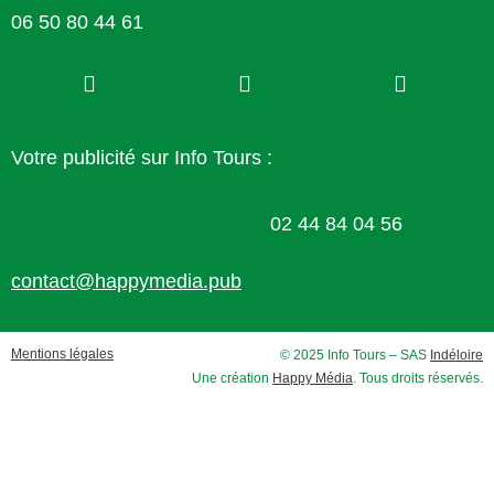
06 50 80 44 61
Votre publicité sur Info Tours :
02 44 84 04 56
contact@happymedia.pub
Mentions légales
© 2025 Info Tours – SAS
Indéloire
Une création
Happy Média
. Tous droits réservés.