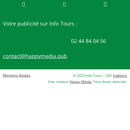
Votre publicité sur Info Tours :
02 44 84 04 56
contact@happymedia.pub
Mentions légales
© 2025 Info Tours – SAS
Indéloire
Une création
Happy Média
. Tous droits réservés.