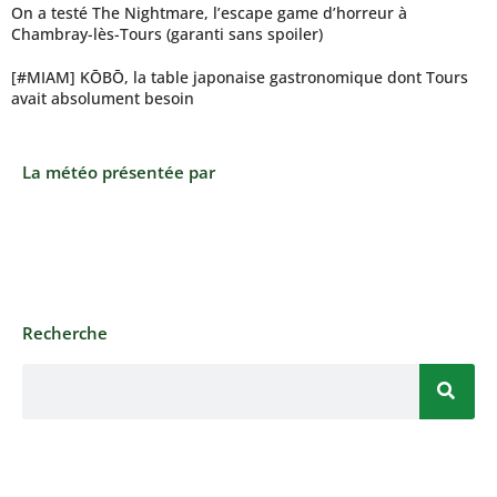
On a testé The Nightmare, l’escape game d’horreur à
Chambray-lès-Tours (garanti sans spoiler)
[#MIAM] KŌBŌ, la table japonaise gastronomique dont Tours
avait absolument besoin
La météo présentée par
Recherche